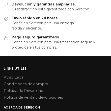
Devolución y garantías ampliadas.
Tu satisfacción está garantizada con Serecon.
Envío rápido en 24 horas.
Confía en Serecon para una entrega
rápida y eficiente.
Pago seguro garantizado.
Confía en Serecon para una transacción segura y
protegida en tus compras.
LINKS UTILES
Aviso Legal
Condiciones de compra
Politica de Privacidad
Politica de venta y devoluciones
ACERCA DE SERECON