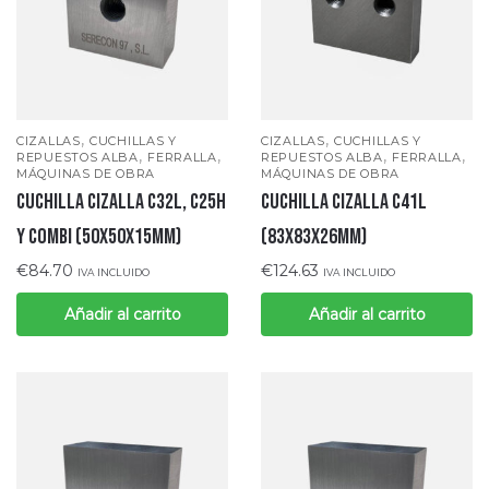
,
,
CIZALLAS
CUCHILLAS Y
CIZALLAS
CUCHILLAS Y
,
,
,
,
REPUESTOS ALBA
FERRALLA
REPUESTOS ALBA
FERRALLA
MÁQUINAS DE OBRA
MÁQUINAS DE OBRA
CUCHILLA CIZALLA C32L, C25H
CUCHILLA CIZALLA C41L
Y COMBI (50x50x15mm)
(83x83x26mm)
€
84.70
€
124.63
IVA INCLUIDO
IVA INCLUIDO
Añadir al carrito
Añadir al carrito