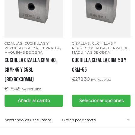
,
,
CIZALLAS
CUCHILLAS Y
CIZALLAS
CUCHILLAS Y
,
,
,
,
REPUESTOS ALBA
FERRALLA
REPUESTOS ALBA
FERRALLA
MÁQUINAS DE OBRA
MÁQUINAS DE OBRA
CUCHILLA CIZALLA CRM-40,
CUCHILLA CIZALLA CRM-50 Y
CRM-45 Y C58L
CRM-55
(80x80x30mm)
€
278.30
IVA INCLUIDO
€
175.45
IVA INCLUIDO
Añadir al carrito
Seleccionar opciones
Mostrando los 6 resultados