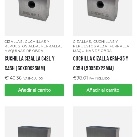
,
,
CIZALLAS
CUCHILLAS Y
CIZALLAS
CUCHILLAS Y
,
,
,
,
REPUESTOS ALBA
FERRALLA
REPUESTOS ALBA
FERRALLA
MÁQUINAS DE OBRA
MÁQUINAS DE OBRA
CUCHILLA CIZALLA C42L Y
CUCHILLA CIZALLA CRM-35 Y
C45H (60x60x25mm)
C35H (50x50x22mm)
€
140.36
€
98.01
IVA INCLUIDO
IVA INCLUIDO
Añadir al carrito
Añadir al carrito