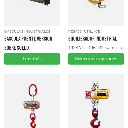
,
BASCULAS INDUSTRIALES
PESAJE
UTILLAJE
Báscula puente versión
Equilibrador industrial
sobre suelo
€
128.74
–
€
164.32
IVA INCLUIDO
Leer más
Seleccionar opciones