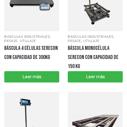
,
,
BASCULAS INDUSTRIALES
BASCULAS INDUSTRIALES
,
,
PESAJE
UTILLAJE
PESAJE
UTILLAJE
Báscula 4 células Serecon
Báscula monocélula
CON CAPACIDAD DE 300Kg
SERECON con capacidad de
150 kg
Leer más
Leer más