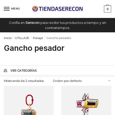
Saltar
saltar
a
al
MENU
0
navegación
contenido
Confía en
Serecon
para recibir tus productos a tiempo y sin
contratiempos.
Inicio
UTILLAJE
Pesaje
Gancho pesador
/
/
/
Gancho pesador
VER CATEGORÍAS
Mostrando los 2 resultados