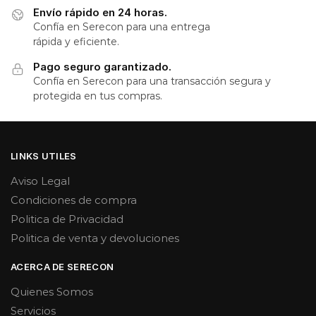
Envío rápido en 24 horas.
Confía en Serecon para una entrega
rápida y eficiente.
Pago seguro garantizado.
Confía en Serecon para una transacción segura y
protegida en tus compras.
LINKS UTILES
Aviso Legal
Condiciones de compra
Politica de Privacidad
Politica de venta y devoluciones
ACERCA DE SERECON
Quienes Somos
Servicios