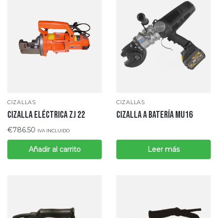
CIZALLAS
CIZALLAS
CIZALLA A BATERÍA MU16
CIZALLA ELÉCTRICA ZJ 22
€
786.50
IVA INCLUIDO
Añadir al carrito
Leer más