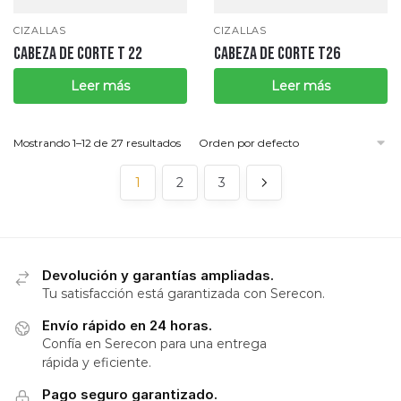
CIZALLAS
CIZALLAS
CABEZA DE CORTE T 22
CABEZA DE CORTE T26
Leer más
Leer más
Mostrando 1–12 de 27 resultados
1
2
3
Devolución y garantías ampliadas.
Tu satisfacción está garantizada con Serecon.
Envío rápido en 24 horas.
Confía en Serecon para una entrega
rápida y eficiente.
Pago seguro garantizado.