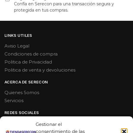
Confía en Serecon para una transacción segura y
protegida en tus compras.
LINKS UTILES
Aviso Legal
Condiciones de compra
Politica de Privacidad
Politica de venta y devoluciones
ACERCA DE SERECON
Quienes Somos
Servicios
REDES SOCIALES
Facebook
Gestionar el
Linkedin
consentimiento de las