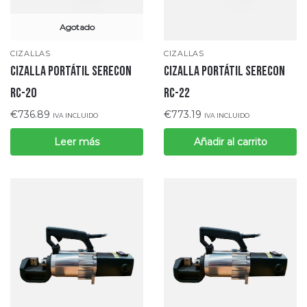
Agotado
CIZALLAS
CIZALLAS
CIZALLA PORTÁTIL SERECON
CIZALLA PORTÁTIL SERECON
RC-20
RC-22
€
736.89
€
773.19
IVA INCLUIDO
IVA INCLUIDO
Leer más
Añadir al carrito