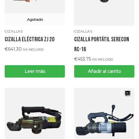
Agotado
CIZALLAS
CIZALLAS
CIZALLA PORTÁTIL SERECON
CIZALLA ELÉCTRICA ZJ 20
RC-16
€
641.30
IVA INCLUIDO
€
453.75
IVA INCLUIDO
Leer más
Añadir al carrito