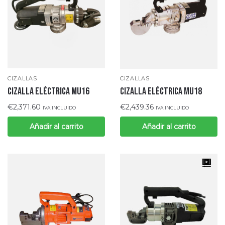
CIZALLAS
CIZALLAS
CIZALLA ELÉCTRICA MU16
CIZALLA ELÉCTRICA MU18
€
2,371.60
€
2,439.36
IVA INCLUIDO
IVA INCLUIDO
Añadir al carrito
Añadir al carrito