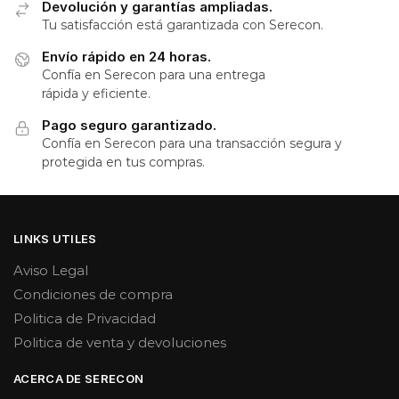
Devolución y garantías ampliadas.
Tu satisfacción está garantizada con Serecon.
Envío rápido en 24 horas.
Confía en Serecon para una entrega
rápida y eficiente.
Pago seguro garantizado.
Confía en Serecon para una transacción segura y
protegida en tus compras.
LINKS UTILES
Aviso Legal
Condiciones de compra
Politica de Privacidad
Politica de venta y devoluciones
ACERCA DE SERECON