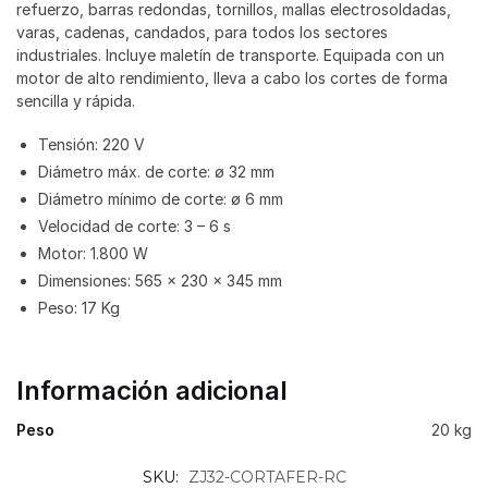
refuerzo, barras redondas, tornillos, mallas electrosoldadas,
varas, cadenas, candados, para todos los sectores
industriales. Incluye maletín de transporte. Equipada con un
motor de alto rendimiento, lleva a cabo los cortes de forma
sencilla y rápida.
Tensión: 220 V
Diámetro máx. de corte: ø 32 mm
Diámetro mínimo de corte: ø 6 mm
Velocidad de corte: 3 – 6 s
Motor: 1.800 W
Dimensiones: 565 x 230 x 345 mm
Peso: 17 Kg
Información adicional
Peso
20 kg
SKU:
ZJ32-CORTAFER-RC