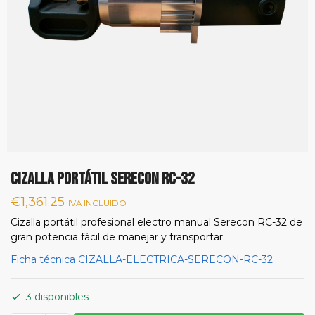
CIZALLA PORTÁTIL SERECON RC-32
€
1,361.25
IVA INCLUIDO
Cizalla portátil profesional electro manual Serecon RC-32 de
gran potencia fácil de manejar y transportar.
Ficha técnica CIZALLA-ELECTRICA-SERECON-RC-32
3 disponibles