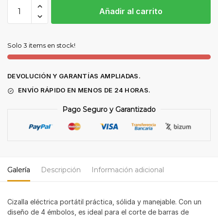
CIZALLA
Añadir al carrito
PORTÁTIL
SERECON
RC-
Solo 3 items en stock!
32
cantidad
DEVOLUCIÓN Y GARANTÍAS AMPLIADAS.
ENVÍO RÁPIDO EN MENOS DE 24 HORAS.
Pago Seguro y Garantizado
Galería
Descripción
Información adicional
Cizalla eléctrica portátil práctica, sólida y manejable. Con un
diseño de 4 émbolos, es ideal para el corte de barras de