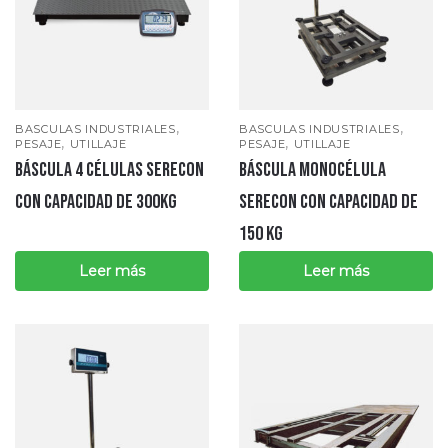
,
,
BASCULAS INDUSTRIALES
BASCULAS INDUSTRIALES
,
,
PESAJE
UTILLAJE
PESAJE
UTILLAJE
Báscula 4 células Serecon
Báscula monocélula
CON CAPACIDAD DE 300Kg
SERECON con capacidad de
150 kg
Leer más
Leer más