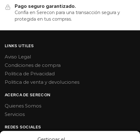
Pago seguro garantizado.
Confía en Serecon para una transacción segura y
protegida en tus compras.
LINKS UTILES
Aviso Legal
Condiciones de compra
Politica de Privacidad
Politica de venta y devoluciones
ACERCA DE SERECON
Quienes Somos
Servicios
REDES SOCIALES
Facebook
Gestionar el