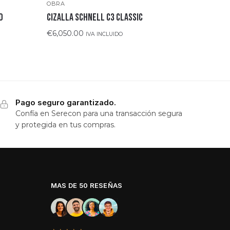
OBRA
0
CIZALLA SCHNELL C3 CLASSIC
€
6,050.00
IVA INCLUIDO
Pago seguro garantizado.
Confía en Serecon para una transacción segura
y protegida en tus compras.
MAS DE 50 RESEÑAS