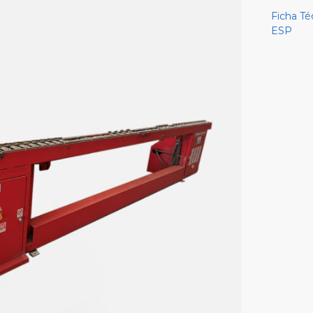
Ficha 
ESP