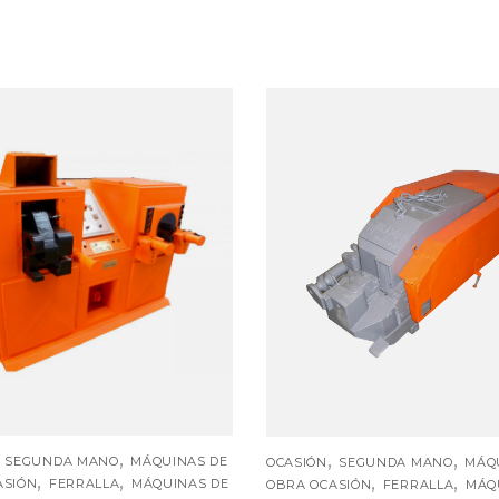
,
,
,
,
SEGUNDA MANO
MÁQUINAS DE
OCASIÓN
SEGUNDA MANO
MÁQ
,
,
,
,
ASIÓN
FERRALLA
MÁQUINAS DE
OBRA OCASIÓN
FERRALLA
MÁQ