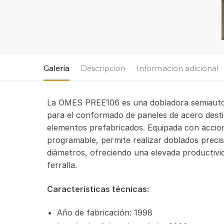
Galería
Descripción
Información adicional
La OMES PREE106 es una dobladora semiautom
para el conformado de paneles de acero dest
elementos prefabricados. Equipada con accion
programable, permite realizar doblados precis
diámetros, ofreciendo una elevada productivida
ferralla.
Características técnicas:
Año de fabricación: 1998