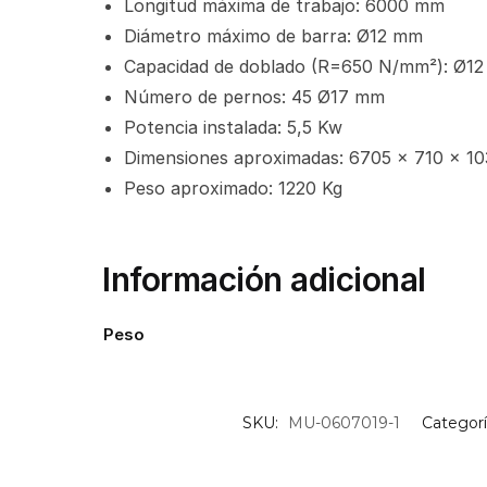
Longitud máxima de trabajo: 6000 mm
Diámetro máximo de barra: Ø12 mm
Capacidad de doblado (R=650 N/mm²): Ø12 –
Número de pernos: 45 Ø17 mm
Potencia instalada: 5,5 Kw
Dimensiones aproximadas: 6705 x 710 x 1
Peso aproximado: 1220 Kg
Información adicional
Peso
SKU:
MU-0607019-1
Categorí