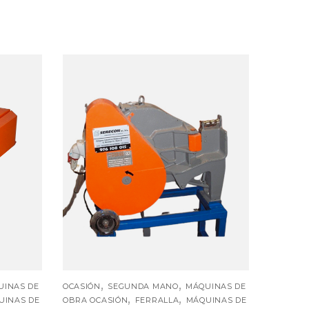
,
,
UINAS DE
OCASIÓN
SEGUNDA MANO
MÁQUINAS DE
,
,
UINAS DE
OBRA OCASIÓN
FERRALLA
MÁQUINAS DE