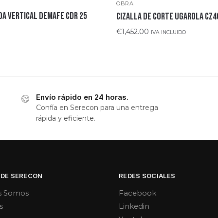
OBRA
a vertical DEMAFE CDR 25
CIZALLA DE CORTE UGAROLA CZ4
€
1,452.00
IVA INCLUIDO
Envío rápido en 24 horas.
Confía en Serecon para una entrega
rápida y eficiente.
 DE SERECON
REDES SOCIALES
s Somos
Facebook
s
Linkedin