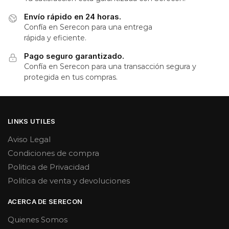
Envío rápido en 24 horas.
Confía en Serecon para una entrega
rápida y eficiente.
Pago seguro garantizado.
Confía en Serecon para una transacción segura y
protegida en tus compras.
LINKS UTILES
Aviso Legal
Condiciones de compra
Politica de Privacidad
Politica de venta y devoluciones
ACERCA DE SERECON
Quienes Somos