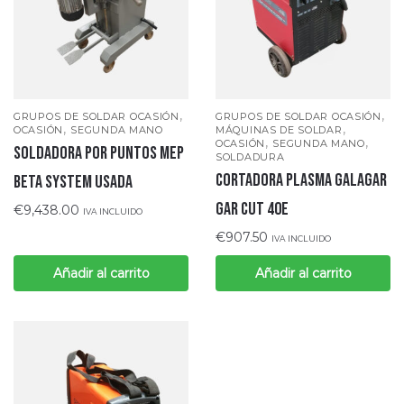
,
,
GRUPOS DE SOLDAR OCASIÓN
GRUPOS DE SOLDAR OCASIÓN
,
,
OCASIÓN
SEGUNDA MANO
MÁQUINAS DE SOLDAR
,
,
OCASIÓN
SEGUNDA MANO
SOLDADORA POR PUNTOS MEP
SOLDADURA
CORTADORA PLASMA GALAGAR
BETA SYSTEM USADA
GAR CUT 40E
€
9,438.00
IVA INCLUIDO
€
907.50
IVA INCLUIDO
Añadir al carrito
Añadir al carrito