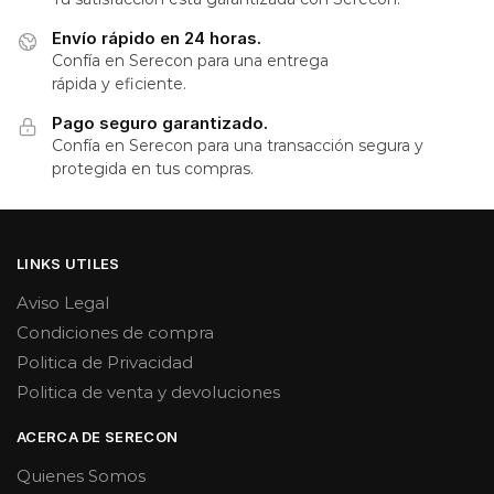
Envío rápido en 24 horas.
Confía en Serecon para una entrega
rápida y eficiente.
Pago seguro garantizado.
Confía en Serecon para una transacción segura y
protegida en tus compras.
LINKS UTILES
Aviso Legal
Condiciones de compra
Politica de Privacidad
Politica de venta y devoluciones
ACERCA DE SERECON
Quienes Somos