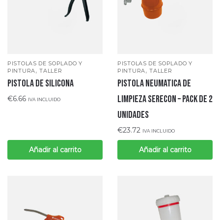
PISTOLAS DE SOPLADO Y
PISTOLAS DE SOPLADO Y
,
,
PINTURA
TALLER
PINTURA
TALLER
PISTOLA DE SILICONA
PISTOLA NEUMATICA DE
LIMPIEZA SERECON – PACK DE 2
€
6.66
IVA INCLUIDO
UNIDADES
€
23.72
IVA INCLUIDO
Añadir al carrito
Añadir al carrito