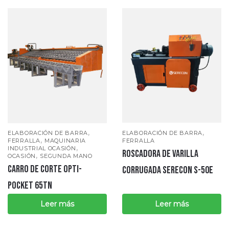
,
,
ELABORACIÓN DE BARRA
ELABORACIÓN DE BARRA
,
FERRALLA
FERRALLA
MAQUINARIA
,
INDUSTRIAL OCASIÓN
ROSCADORA DE VARILLA
,
OCASIÓN
SEGUNDA MANO
CARRO DE CORTE OPTI-
CORRUGADA SERECON S-50E
POCKET 65TN
Leer más
Leer más