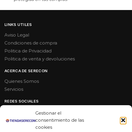
LINKS UTILES
Aviso Legal
Condiciones de compra
Politica de Privacidad
Politica de venta y devoluciones
ACERCA DE SERECON
Quienes Somos
Servicios
REDES SOCIALES
Facebook
Gestionar el
Linkedin
consentimiento de las
cookies
Youtube