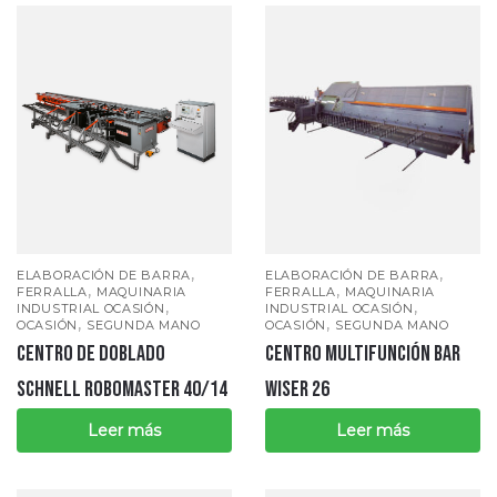
,
,
ELABORACIÓN DE BARRA
ELABORACIÓN DE BARRA
,
,
FERRALLA
MAQUINARIA
FERRALLA
MAQUINARIA
,
,
INDUSTRIAL OCASIÓN
INDUSTRIAL OCASIÓN
,
,
OCASIÓN
SEGUNDA MANO
OCASIÓN
SEGUNDA MANO
CENTRO MULTIFUNCIÓN BAR
CENTRO DE DOBLADO
WISER 26
SCHNELL ROBOMASTER 40/14
Leer más
Leer más