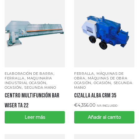
,
,
ELABORACIÓN DE BARRA
FERRALLA
MÁQUINAS DE
,
,
FERRALLA
MAQUINARIA
OBRA
MÁQUINAS DE OBRA
,
,
,
INDUSTRIAL OCASIÓN
OCASIÓN
OCASIÓN
SEGUNDA
,
OCASIÓN
SEGUNDA MANO
MANO
CENTRO MULTIFUNCIÓN BAR
CIZALLA ALBA CRM 35
WISER TA 22
€
4,356.00
IVA INCLUIDO
Leer más
Añadir al carrito