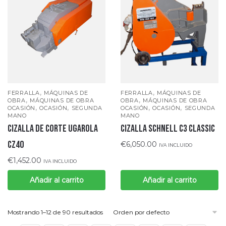
,
,
FERRALLA
MÁQUINAS DE
FERRALLA
MÁQUINAS DE
,
,
OBRA
MÁQUINAS DE OBRA
OBRA
MÁQUINAS DE OBRA
,
,
,
,
OCASIÓN
OCASIÓN
SEGUNDA
OCASIÓN
OCASIÓN
SEGUNDA
MANO
MANO
CIZALLA DE CORTE UGAROLA
CIZALLA SCHNELL C3 CLASSIC
CZ40
€
6,050.00
IVA INCLUIDO
€
1,452.00
IVA INCLUIDO
Añadir al carrito
Añadir al carrito
Mostrando 1–12 de 90 resultados