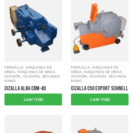
,
,
FERRALLA
MÁQUINAS DE
FERRALLA
MÁQUINAS DE
,
,
OBRA
MÁQUINAS DE OBRA
OBRA
MÁQUINAS DE OBRA
,
,
,
,
OCASIÓN
OCASIÓN
SEGUNDA
OCASIÓN
OCASIÓN
SEGUNDA
MANO
MANO
CIZALLA ALBA CRM-40
CIZALLA C50 EXPORT SCHNELL
Leer más
Leer más