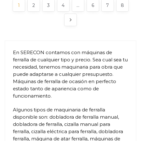
1
2
3
4
…
6
7
8
En SERECON contamos con máquinas de
ferralla de cualquier tipo y precio. Sea cual sea tu
necesidad, tenemos maquinaria para obra que
puede adaptarse a cualquier presupuesto.
Máquinas de ferralla de ocasión en perfecto
estado tanto de apariencia como de
funcionamiento.
Algunos tipos de maquinaria de ferralla
disponible son: dobladora de ferralla manual,
dobladora de ferralla, cizalla manual para
ferralla, cizalla eléctrica para ferralla, dobladora
ferralla, máquina de atar ferralla, máquinas de