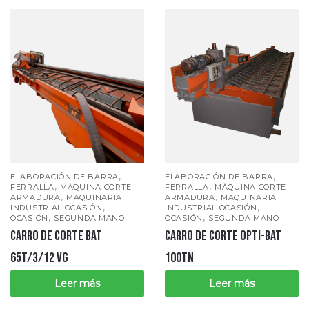
,
,
ELABORACIÓN DE BARRA
ELABORACIÓN DE BARRA
,
,
FERRALLA
MÁQUINA CORTE
FERRALLA
MÁQUINA CORTE
,
,
ARMADURA
MAQUINARIA
ARMADURA
MAQUINARIA
,
,
INDUSTRIAL OCASIÓN
INDUSTRIAL OCASIÓN
,
,
OCASIÓN
SEGUNDA MANO
OCASIÓN
SEGUNDA MANO
Carro de corte BAT
CARRO DE CORTE OPTI-BAT
65T/3/12 VG
100TN
Leer más
Leer más