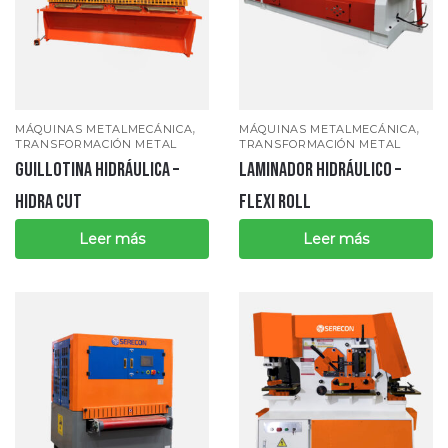
,
,
MÁQUINAS METALMECÁNICA
MÁQUINAS METALMECÁNICA
TRANSFORMACIÓN METAL
TRANSFORMACIÓN METAL
GUILLOTINA HIDRÁULICA –
LAMINADOR HIDRÁULICO –
HIDRA CUT
FLEXI ROLL
Leer más
Leer más