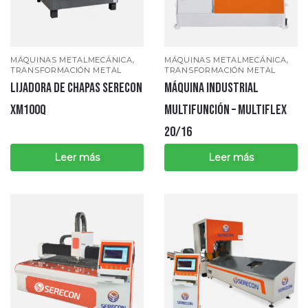
,
,
MÁQUINAS METALMECÁNICA
MÁQUINAS METALMECÁNICA
TRANSFORMACIÓN METAL
TRANSFORMACIÓN METAL
LIJADORA DE CHAPAS SERECON
MÁQUINA INDUSTRIAL
XM100Q
MULTIFUNCIÓN – MULTIFLEX
20/16
Leer más
Leer más