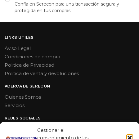
Confía en Serecon para una transacción segura y
protegida en tus compras.
LINKS UTILES
Aviso Legal
Condiciones de compra
Politica de Privacidad
Politica de venta y devoluciones
ACERCA DE SERECON
Quienes Somos
Servicios
REDES SOCIALES
Facebook
Gestionar el
Linkedin
consentimiento de las