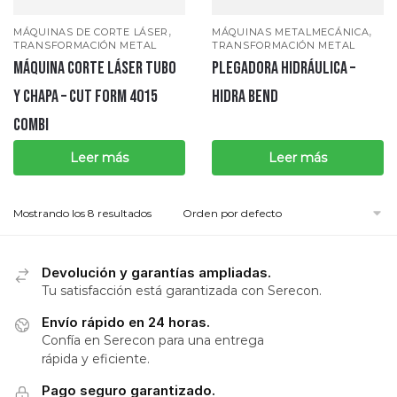
,
,
MÁQUINAS DE CORTE LÁSER
MÁQUINAS METALMECÁNICA
TRANSFORMACIÓN METAL
TRANSFORMACIÓN METAL
MÁQUINA CORTE LÁSER TUBO
PLEGADORA HIDRÁULICA –
Y CHAPA – CUT FORM 4015
HIDRA BEND
COMBI
Leer más
Leer más
Mostrando los 8 resultados
Devolución y garantías ampliadas.
Tu satisfacción está garantizada con Serecon.
Envío rápido en 24 horas.
Confía en Serecon para una entrega
rápida y eficiente.
Pago seguro garantizado.