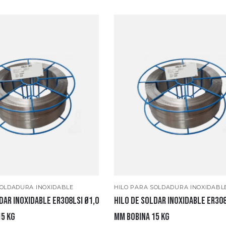
SOLDADURA INOXIDABLE
HILO PARA SOLDADURA INOXIDABL
dar inoxidable ER308LSI Ø1,0
Hilo de soldar INOXIDABLE ER308
15 Kg
mm bobina 15 Kg