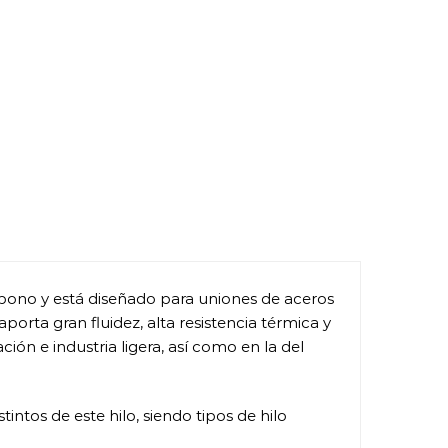
arbono y está diseñado para uniones de aceros
orta gran fluidez, alta resistencia térmica y
ción e industria ligera, así como en la del
intos de este hilo, siendo tipos de hilo