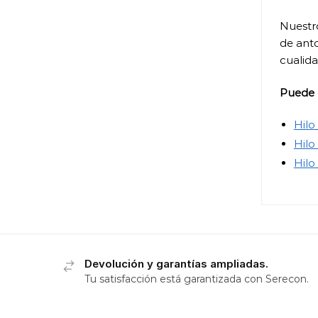
Nuestr
de ant
cualida
Puede 
Hilo
Hilo
Hilo
Devolución y garantías ampliadas.
Tu satisfacción está garantizada con Serecon.