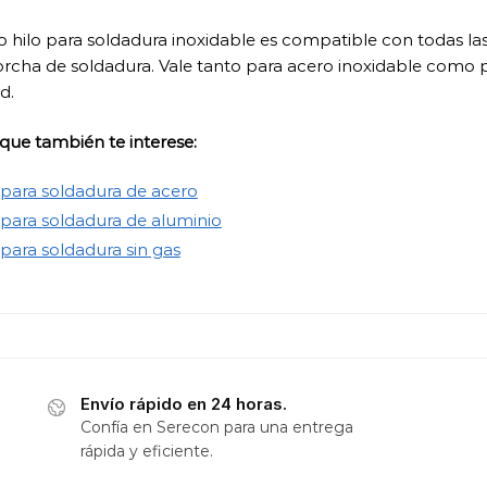
o hilo para soldadura inoxidable es compatible con todas l
orcha de soldadura. Vale tanto para acero inoxidable como
d.
que también te interese:
 para soldadura de acero
 para soldadura de aluminio
 para soldadura sin gas
Envío rápido en 24 horas.
Confía en Serecon para una entrega
rápida y eficiente.