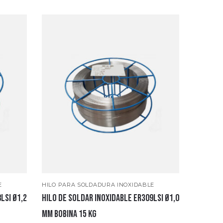
E
HILO PARA SOLDADURA INOXIDABLE
LSI Ø1,2
Hilo de soldar Inoxidable ER309LSI Ø1,0
mm bobina 15 Kg