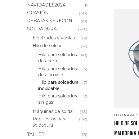
NAVIDADES2024
(1)
OCASIÓN
(128)
REBAJAS SERECON
(10)
SOLDADURA
(296)
Electrodos y varillas
(29)
Hilo de soldar
(57)
Hilo para soldadura
(40)
de acero
Hilo para soldadura
(3)
de aluminio
Hilo para soldadura
(7)
inoxidable
Hilo para soldadura
(2)
sin gas
Máquinas de soldar
(48)
HILO PARA 
Repuestos para
(162)
Hilo de sol
soldadura
mm bobina 
TALLER
(73)