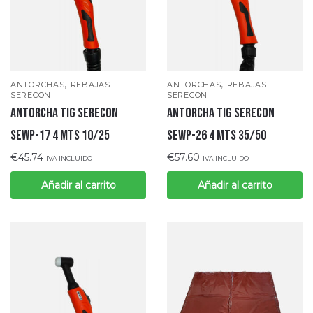
,
,
ANTORCHAS
REBAJAS
ANTORCHAS
REBAJAS
SERECON
SERECON
ANTORCHA TIG SERECON
ANTORCHA TIG SERECON
SEWP-17 4 MTS 10/25
SEWP-26 4 MTS 35/50
€
45.74
€
57.60
IVA INCLUIDO
IVA INCLUIDO
Añadir al carrito
Añadir al carrito