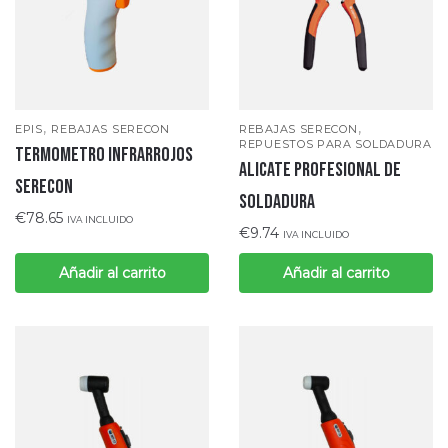
,
,
EPIS
REBAJAS SERECON
REBAJAS SERECON
REPUESTOS PARA SOLDADURA
TERMOMETRO INFRARROJOS
Alicate profesional de
SERECON
soldadura
€
78.65
IVA INCLUIDO
€
9.74
IVA INCLUIDO
Añadir al carrito
Añadir al carrito