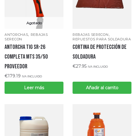
Agotado
,
,
ANTORCHAS
REBAJAS
REBAJAS SERECON
SERECON
REPUESTOS PARA SOLDADURA
ANTORCHA TIG SR-26
CORTINA DE PROTECCIÓN DE
COMPLETA MTS 35/50
SOLDADURA
Proveedor
€
27.95
IVA INCLUIDO
€
179.19
IVA INCLUIDO
Leer más
Añadir al carrito