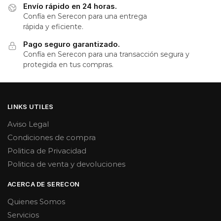
Envío rápido en 24 horas.
Confía en Serecon para una entrega
rápida y eficiente.
Pago seguro garantizado.
Confía en Serecon para una transacción segura y
protegida en tus compras.
LINKS UTILES
Aviso Legal
Condiciones de compra
Politica de Privacidad
Politica de venta y devoluciones
ACERCA DE SERECON
Quienes Somos
Servicios