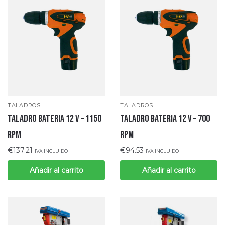
TALADROS
TALADROS
TALADRO BATERIA 12 V – 1150
TALADRO BATERIA 12 V – 700
RPM
RPM
€
137.21
€
94.53
IVA INCLUIDO
IVA INCLUIDO
Añadir al carrito
Añadir al carrito