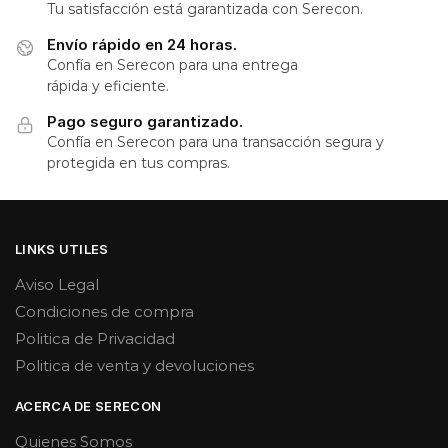
Tu satisfacción está garantizada con Serecon.
Envío rápido en 24 horas.
Confía en Serecon para una entrega
rápida y eficiente.
Pago seguro garantizado.
Confía en Serecon para una transacción segura y
protegida en tus compras.
LINKS UTILES
Aviso Legal
Condiciones de compra
Politica de Privacidad
Politica de venta y devoluciones
ACERCA DE SERECON
Quienes Somos