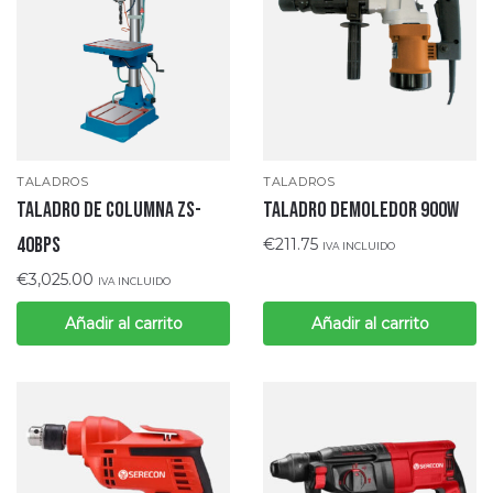
TALADROS
TALADROS
TALADRO DEMOLEDOR 900W
Taladro de columna ZS-
40BPS
€
211.75
IVA INCLUIDO
€
3,025.00
IVA INCLUIDO
Añadir al carrito
Añadir al carrito