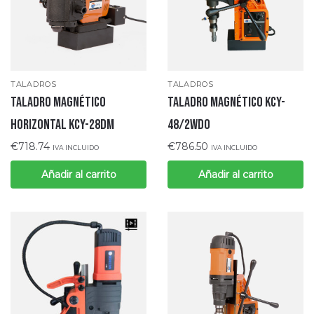
TALADROS
TALADROS
TALADRO MAGNÉTICO
TALADRO MAGNÉTICO KCY-
HORIZONTAL KCY-28DM
48/2WDO
€
718.74
€
786.50
IVA INCLUIDO
IVA INCLUIDO
Añadir al carrito
Añadir al carrito