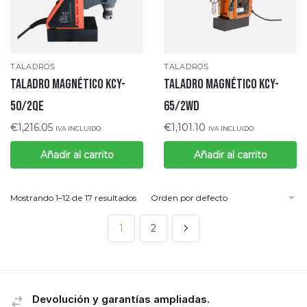
TALADROS
TALADROS
TALADRO MAGNÉTICO KCY-
TALADRO MAGNÉTICO KCY-
50/2QE
65/2WD
€
1,216.05
€
1,101.10
IVA INCLUIDO
IVA INCLUIDO
Añadir al carrito
Añadir al carrito
Mostrando 1–12 de 17 resultados
1
2
Devolución y garantías ampliadas.