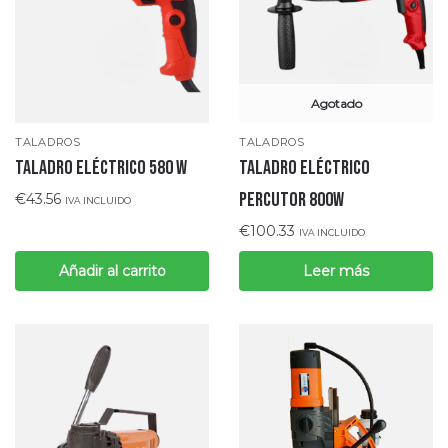
Agotado
TALADROS
TALADROS
TALADRO ELÉCTRICO 580 W
TALADRO ELÉCTRICO
PERCUTOR 800W
€
43.56
IVA INCLUIDO
€
100.33
IVA INCLUIDO
Añadir al carrito
Leer más