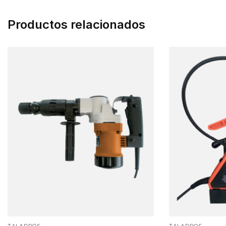
Productos relacionados
TALADROS
TALADROS