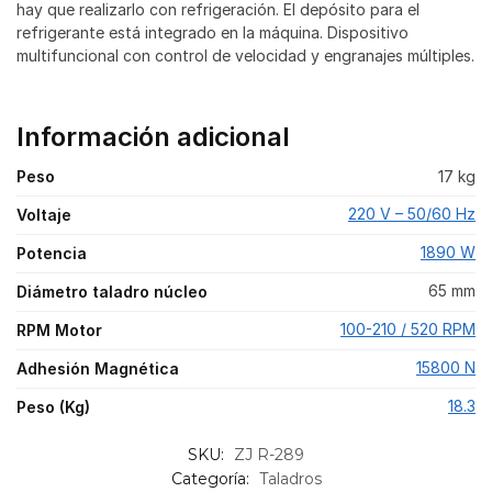
hay que realizarlo con refrigeración. El depósito para el
refrigerante está integrado en la máquina. Dispositivo
multifuncional con control de velocidad y engranajes múltiples.
Información adicional
Peso
17 kg
220 V – 50/60 Hz
Voltaje
1890 W
Potencia
65 mm
Diámetro taladro núcleo
100-210 / 520 RPM
RPM Motor
15800 N
Adhesión Magnética
18.3
Peso (Kg)
SKU:
ZJ R-289
Categoría:
Taladros