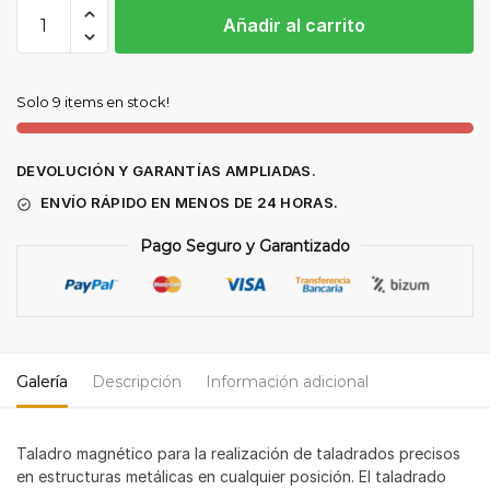
TALADRO
Añadir al carrito
MAGNÉTICO
KCY-
65/2WD
Solo 9 items en stock!
cantidad
DEVOLUCIÓN Y GARANTÍAS AMPLIADAS.
ENVÍO RÁPIDO EN MENOS DE 24 HORAS.
Pago Seguro y Garantizado
Galería
Descripción
Información adicional
Taladro magnético para la realización de taladrados precisos
en estructuras metálicas en cualquier posición. El taladrado