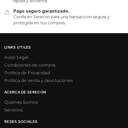
rápida y eficiente.
Pago seguro garantizado.
Confía en Serecon para una transacción segura y
protegida en tus compras.
LINKS UTILES
Aviso Legal
Condiciones de compra
Politica de Privacidad
Politica de venta y devoluciones
ACERCA DE SERECON
Quienes Somos
Servicios
REDES SOCIALES