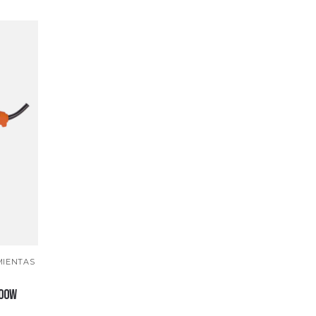
IENTAS
400W