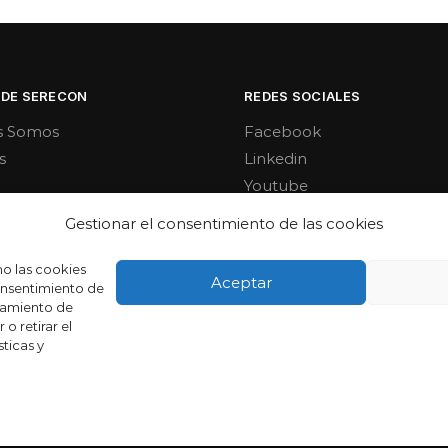
 DE SERECON
REDES SOCIALES
s Somos
Facebook
s
Linkedin
Youtube
Gestionar el consentimiento de las cookies
mo las cookies
Aceptar
consentimiento de
tamiento de
o retirar el
ticas y