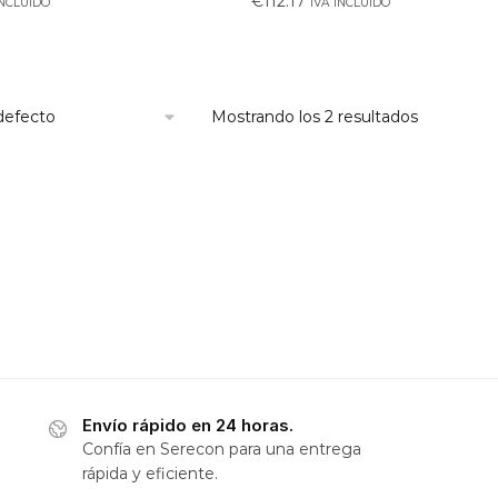
€
112.17
INCLUIDO
IVA INCLUIDO
Mostrando los 2 resultados
Envío rápido en 24 horas.
Confía en Serecon para una entrega
rápida y eficiente.