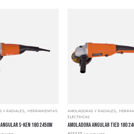
,
,
 Y RADIALES
HERRAMIENTAS
AMOLADORAS Y RADIALES
HERRAM
ELÉCTRICAS
ANGULAR S-KEN 180 2450W
AMOLADORA ANGULAR TIED 180 2