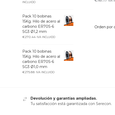
€
161.17
IVA 
INCLUIDO
Pack 10 bobinas
15Kg. Hilo de acero al
carbono ER70S-6
SG3 Ø1,2 mm
€
270.44
IVA INCLUIDO
Pack 10 bobinas
15Kg. Hilo de acero al
carbono ER70S-6
SG3 Ø1,0 mm
€
275.88
IVA INCLUIDO
Devolución y garantías ampliadas.
Tu satisfacción está garantizada con Serecon.