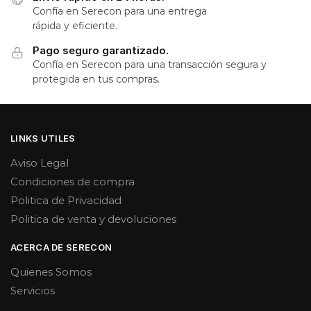
Confía en Serecon para una entrega
rápida y eficiente.
Pago seguro garantizado.
Confía en Serecon para una transacción segura y
protegida en tus compras.
LINKS UTILES
Aviso Legal
Condiciones de compra
Politica de Privacidad
Politica de venta y devoluciones
ACERCA DE SERECON
Quienes Somos
Servicios