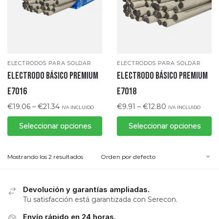
ELECTRODOS PARA SOLDAR
ELECTRODOS PARA SOLDAR
ELECTRODO BÁSICO PREMIUM
ELECTRODO BÁSICO PREMIUM
E7016
E7018
€
19.06
–
€
21.34
€
9.91
–
€
12.80
IVA INCLUIDO
IVA INCLUIDO
Seleccionar opciones
Seleccionar opciones
Mostrando los 2 resultados
Devolución y garantías ampliadas.
Tu satisfacción está garantizada con Serecon.
Envío rápido en 24 horas.