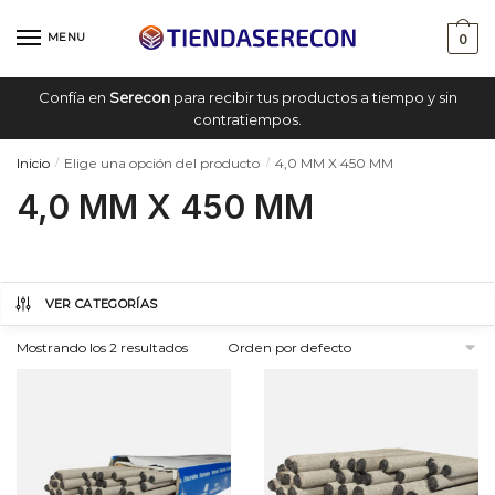
Saltar
saltar
a
al
MENU
0
navegación
contenido
Confía en
Serecon
para recibir tus productos a tiempo y sin
contratiempos.
Inicio
Elige una opción del producto
4,0 MM X 450 MM
/
/
4,0 MM X 450 MM
VER CATEGORÍAS
Mostrando los 2 resultados