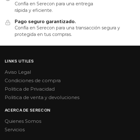
Confía en Serecon para una entrega
rápida y eficiente.
Pago seguro garantizado.
Confía en Serecon para una transacción segura y
protegida en tus compras.
LINKS UTILES
Aviso Legal
Condiciones de compra
Politica de Privacidad
Politica de venta y devoluciones
ACERCA DE SERECON
Quienes Somos
Servicios