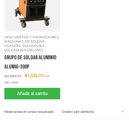
,
DESCUENTOS Y PROMOCIONES
,
MÁQUINAS DE SOLDAR
,
,
OCASIÓN
SOLDADURA
SOLDADURA MIG MAG
GRUPO DE SOLDAR ALUMINIO
ALUMIG-300P
€
1,936.00
€
2,087.25
IVA
INCLUIDO
Añadir al carrito
Mostrando el único resultado