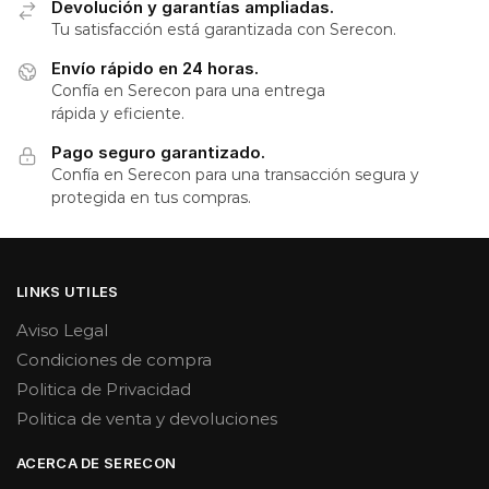
Devolución y garantías ampliadas.
Tu satisfacción está garantizada con Serecon.
Envío rápido en 24 horas.
Confía en Serecon para una entrega
rápida y eficiente.
Pago seguro garantizado.
Confía en Serecon para una transacción segura y
protegida en tus compras.
LINKS UTILES
Aviso Legal
Condiciones de compra
Politica de Privacidad
Politica de venta y devoluciones
ACERCA DE SERECON