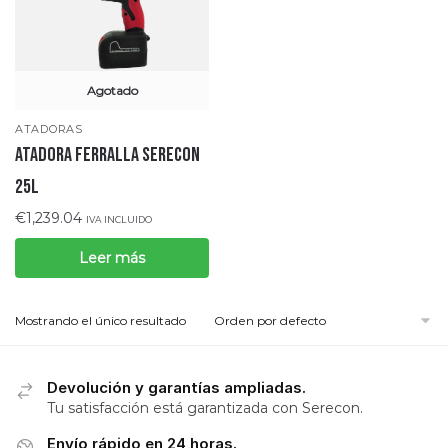
Agotado
ATADORAS
ATADORA FERRALLA SERECON
25L
€
1,239.04
IVA INCLUIDO
Leer más
Mostrando el único resultado
Devolución y garantías ampliadas.
Tu satisfacción está garantizada con Serecon.
Envío rápido en 24 horas.