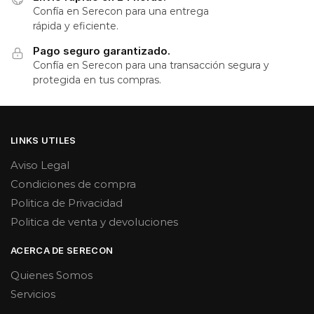
Confía en Serecon para una entrega
rápida y eficiente.
Pago seguro garantizado.
Confía en Serecon para una transacción segura y
protegida en tus compras.
LINKS UTILES
Aviso Legal
Condiciones de compra
Politica de Privacidad
Politica de venta y devoluciones
ACERCA DE SERECON
Quienes Somos
Servicios