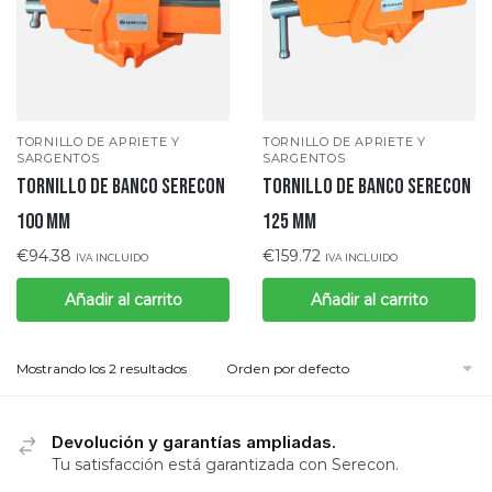
TORNILLO DE APRIETE Y
TORNILLO DE APRIETE Y
SARGENTOS
SARGENTOS
TORNILLO DE BANCO SERECON
TORNILLO DE BANCO SERECON
100 mm
125 mm
€
94.38
€
159.72
IVA INCLUIDO
IVA INCLUIDO
Añadir al carrito
Añadir al carrito
Mostrando los 2 resultados
Devolución y garantías ampliadas.
Tu satisfacción está garantizada con Serecon.