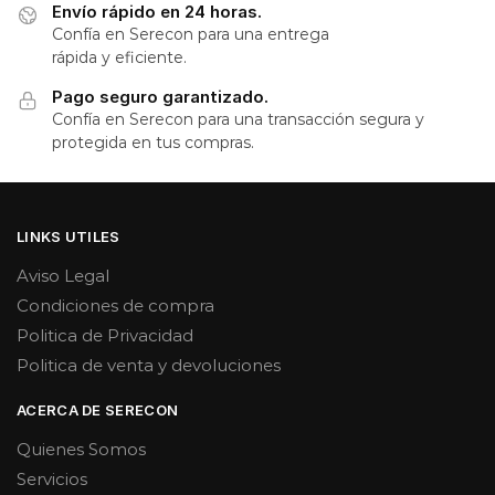
Envío rápido en 24 horas.
Confía en Serecon para una entrega
rápida y eficiente.
Pago seguro garantizado.
Confía en Serecon para una transacción segura y
protegida en tus compras.
LINKS UTILES
Aviso Legal
Condiciones de compra
Politica de Privacidad
Politica de venta y devoluciones
ACERCA DE SERECON
Quienes Somos
Servicios