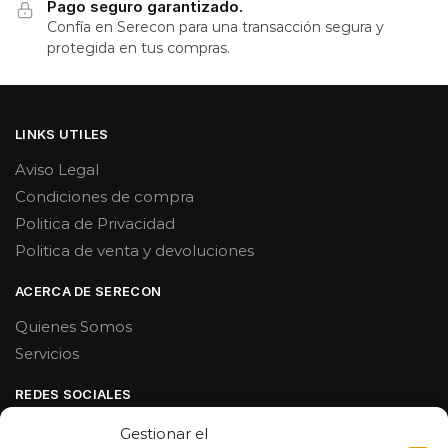
Pago seguro garantizado.
Confía en Serecon para una transacción segura y
protegida en tus compras.
LINKS UTILES
Aviso Legal
Condiciones de compra
Politica de Privacidad
Politica de venta y devoluciones
ACERCA DE SERECON
Quienes Somos
Servicios
REDES SOCIALES
Facebook
Gestionar el