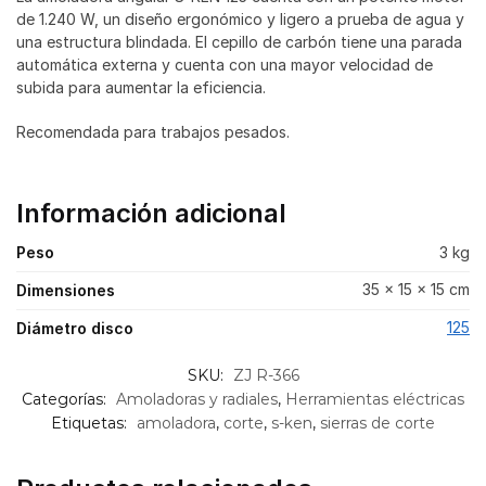
de 1.240 W, un diseño ergonómico y ligero a prueba de agua y
una estructura blindada. El cepillo de carbón tiene una parada
automática externa y cuenta con una mayor velocidad de
subida para aumentar la eficiencia.
Recomendada para trabajos pesados.
Información adicional
Peso
3 kg
35 × 15 × 15 cm
Dimensiones
125
Diámetro disco
SKU:
ZJ R-366
Categorías:
Amoladoras y radiales
,
Herramientas eléctricas
Etiquetas:
amoladora
,
corte
,
s-ken
,
sierras de corte