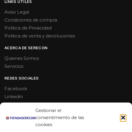
LINKS UTILES
Aviso Legal
Condiciones de compra
Politica de Privacidad
Politica de venta y devoluciones
ACERCA DE SERECON
Quienes Somos
Servicios
REDES SOCIALES
Facebook
Linkedin
Youtube
Gestionar el
MAS DE 50 RESEÑAS
consentimiento de las
cookies