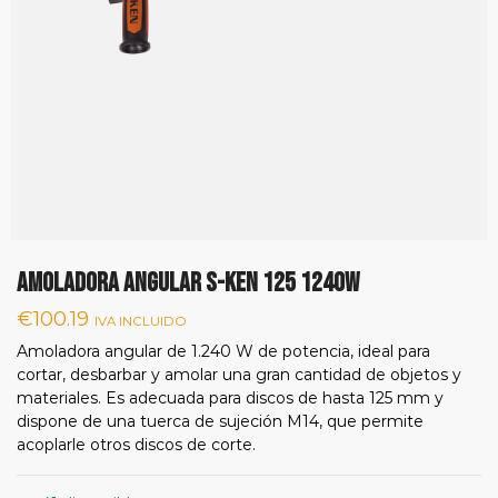
AMOLADORA ANGULAR S-KEN 125 1240W
€
100.19
IVA INCLUIDO
Amoladora angular de 1.240 W de potencia, ideal para
cortar, desbarbar y amolar una gran cantidad de objetos y
materiales. Es adecuada para discos de hasta 125 mm y
dispone de una tuerca de sujeción M14, que permite
acoplarle otros discos de corte.