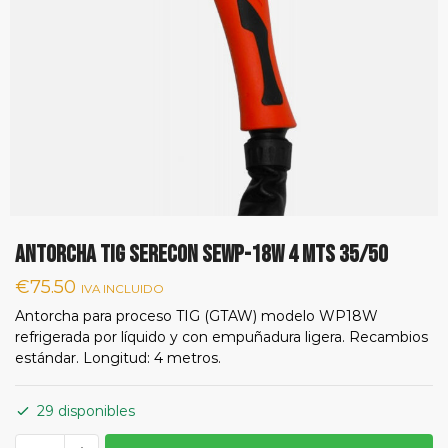
ANTORCHA TIG SERECON SEWP-18W 4 MTS 35/50
€
75.50
IVA INCLUIDO
Antorcha para proceso TIG (GTAW) modelo WP18W
refrigerada por líquido y con empuñadura ligera. Recambios
estándar. Longitud: 4 metros.
29 disponibles
ANTORCHA