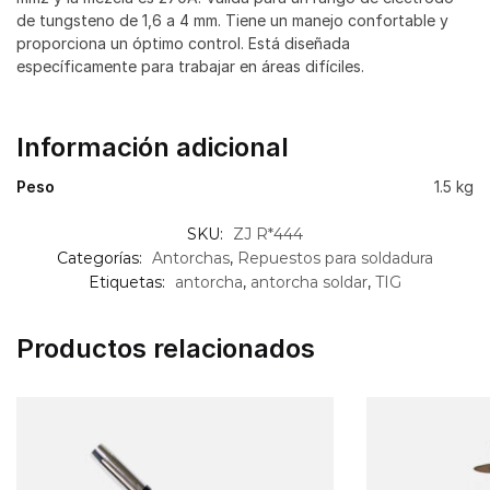
de tungsteno de 1,6 a 4 mm. Tiene un manejo confortable y
proporciona un óptimo control. Está diseñada
específicamente para trabajar en áreas difíciles.
Información adicional
Peso
1.5 kg
SKU:
ZJ R*444
Categorías:
Antorchas
,
Repuestos para soldadura
Etiquetas:
antorcha
,
antorcha soldar
,
TIG
Productos relacionados