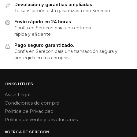
Devolución y garantías ampliadas.
Tu satisfacción está garantizada con Serecon.
Envío rápido en 24 horas.
Confía en Serecon para una entrega
rápida y eficiente.
Pago seguro garantizado.
Confía en Serecon para una transacción segura y
protegida en tus compras.
LINKS UTILES
Aviso Legal
Condiciones de compra
Politica de Privacidad
Politica de venta y devoluciones
ACERCA DE SERECON