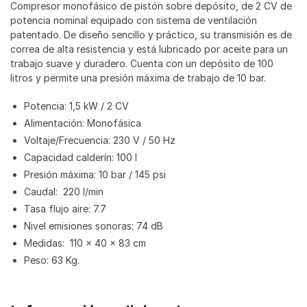
Compresor monofásico de pistón sobre depósito, de 2 CV de
potencia nominal equipado con sistema de ventilación
patentado. De diseño sencillo y práctico, su transmisión es de
correa de alta resistencia y está lubricado por aceite para un
trabajo suave y duradero. Cuenta con un depósito de 100
litros y permite una presión máxima de trabajo de 10 bar.
Potencia: 1,5 kW / 2 CV
Alimentación: Monofásica
Voltaje/Frecuencia: 230 V / 50 Hz
Capacidad calderín: 100 l
Presión máxima: 10 bar / 145 psi
Caudal: 220 l/min
Tasa flujo aire: 7.7
Nivel emisiones sonoras: 74 dB
Medidas: 110 x 40 x 83 cm
Peso: 63 Kg.