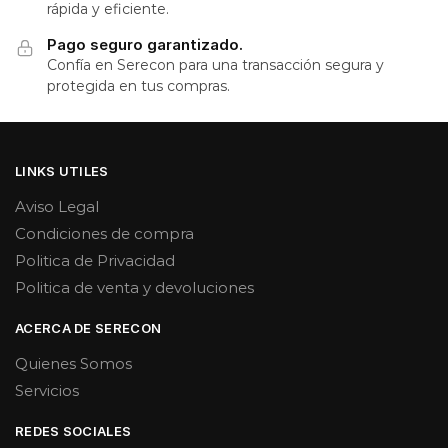
rápida y eficiente.
Pago seguro garantizado.
Confía en Serecon para una transacción segura y
protegida en tus compras.
LINKS UTILES
Aviso Legal
Condiciones de compra
Politica de Privacidad
Politica de venta y devoluciones
ACERCA DE SERECON
Quienes Somos
Servicios
REDES SOCIALES