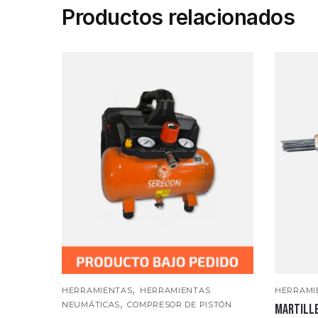
Productos relacionados
,
HERRAMIENTAS
HERRAMIENTAS
HERRAMI
,
NEUMÁTICAS
COMPRESOR DE PISTÓN
Martill