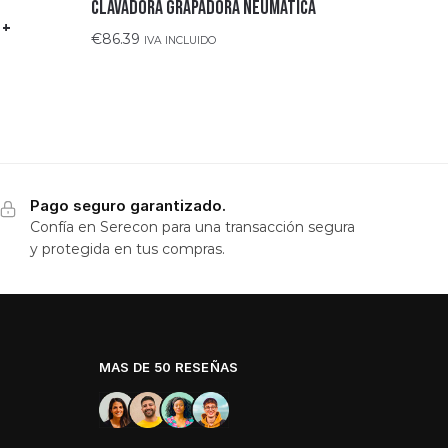
Clavadora grapadora neumática
 +
€
86.39
IVA INCLUIDO
Pago seguro garantizado.
Confía en Serecon para una transacción segura
y protegida en tus compras.
MAS DE 50 RESEÑAS