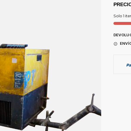
PRECIO:
Solo 1 it
DEVOLUC
ENVÍ