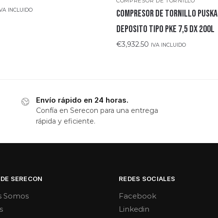
COMPRESOR DE TORNILLO
IVA INCLUIDO
COMPRESOR DE TORNILLO PUSKA
DEPOSITO TIPO PKE 7,5 DX 200L
€
3,932.50
IVA INCLUIDO
Envío rápido en 24 horas.
Confía en Serecon para una entrega
rápida y eficiente.
 DE SERECON
REDES SOCIALES
s Somos
Facebook
s
Linkedin