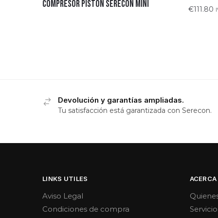
COMPRESOR PISTON SERECON MINI
€
111.80
Devolución y garantías ampliadas.
Tu satisfacción está garantizada con Serecon.
LINKS UTILES
ACERCA
Aviso Legal
Quiene
Condiciones de compra
Servicio