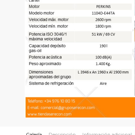
Galería
Descripción
Información adicional