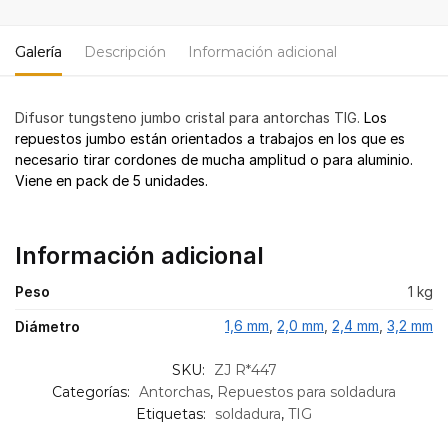
Galería
Descripción
Información adicional
Difusor tungsteno jumbo cristal para antorchas TIG.
Los
repuestos jumbo están orientados a trabajos en los que es
necesario tirar cordones de mucha amplitud o para aluminio.
Viene en pack de 5 unidades.
Información adicional
Peso
1 kg
1,6 mm
,
2,0 mm
,
2,4 mm
,
3,2 mm
Diámetro
SKU:
ZJ R*447
Categorías:
Antorchas
,
Repuestos para soldadura
Etiquetas:
soldadura
,
TIG