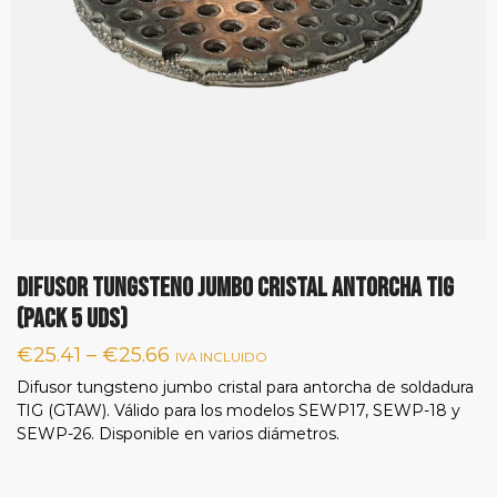
DIFUSOR TUNGSTENO JUMBO CRISTAL ANTORCHA TIG
(PACK 5 UDS)
€
25.41
–
€
25.66
IVA INCLUIDO
Difusor tungsteno jumbo cristal para antorcha de soldadura
TIG (GTAW).
Válido para los modelos SEWP17, SEWP-18 y
SEWP-26.
Disponible en varios diámetros.