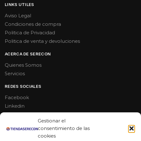
LINKS UTILES
Aviso Legal
Condiciones de compra
Politica de Privacidad
Politica de venta y devoluciones
ACERCA DE SERECON
Quienes Somos
Servicios
REDES SOCIALES
Facebook
Linkedin
Youtube
Gestionar el
MAS DE 50 RESEÑAS
consentimiento de las
cookies