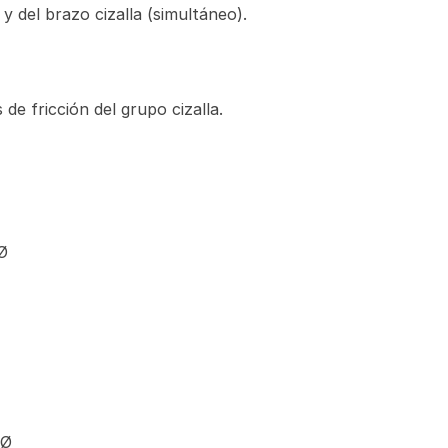
y del brazo cizalla (simultáneo).
de fricción del grupo cizalla.
Ø
mØ