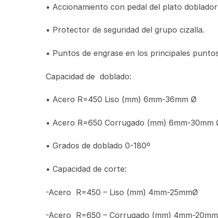
• Accionamiento con pedal del plato doblador 
• Protector de seguridad del grupo cizalla.
• Puntos de engrase en los principales puntos 
Capacidad de doblado:
• Acero R=450 Liso (mm) 6mm-36mm Ø
• Acero R=650 Corrugado (mm) 6mm-30mm 
• Grados de doblado 0-180º
• Capacidad de corte:
-Acero R=450 – Liso (mm) 4mm-25mmØ
-Acero R=650 – Corrugado (mm) 4mm-20m