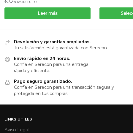
€
7.26
IVA INCLUIDO
Leer más
Selec
Devolución y garantías ampliadas.
Tu satisfacción está garantizada con Serecon.
Envío rápido en 24 horas.
Confía en Serecon para una entrega
rápida y eficiente.
Pago seguro garantizado.
Confía en Serecon para una transacción segura y
protegida en tus compras.
LINKS UTILES
Aviso Legal