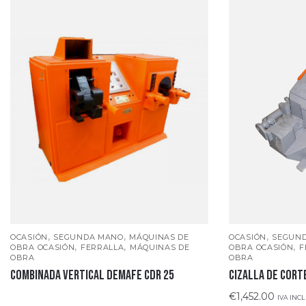
,
,
,
OCASIÓN
SEGUNDA MANO
MÁQUINAS DE
OCASIÓN
SEGUN
,
,
,
OBRA OCASIÓN
FERRALLA
MÁQUINAS DE
OBRA OCASIÓN
F
OBRA
OBRA
Combinada vertical DEMAFE CDR 25
CIZALLA DE CORT
€
1,452.00
IVA INC