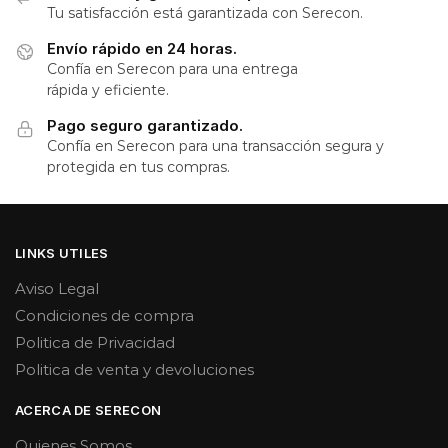
Tu satisfacción está garantizada con Serecon.
Envío rápido en 24 horas.
Confía en Serecon para una entrega
rápida y eficiente.
Pago seguro garantizado.
Confía en Serecon para una transacción segura y
protegida en tus compras.
LINKS UTILES
Aviso Legal
Condiciones de compra
Politica de Privacidad
Politica de venta y devoluciones
ACERCA DE SERECON
Quienes Somos