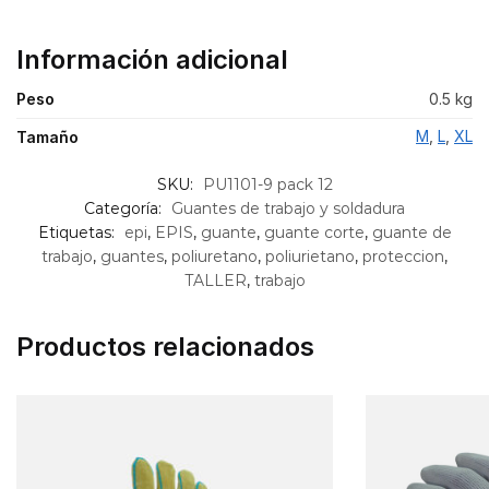
Información adicional
Peso
0.5 kg
M
,
L
,
XL
Tamaño
SKU:
PU1101-9 pack 12
Categoría:
Guantes de trabajo y soldadura
Etiquetas:
epi
,
EPIS
,
guante
,
guante corte
,
guante de
trabajo
,
guantes
,
poliuretano
,
poliurietano
,
proteccion
,
TALLER
,
trabajo
Productos relacionados