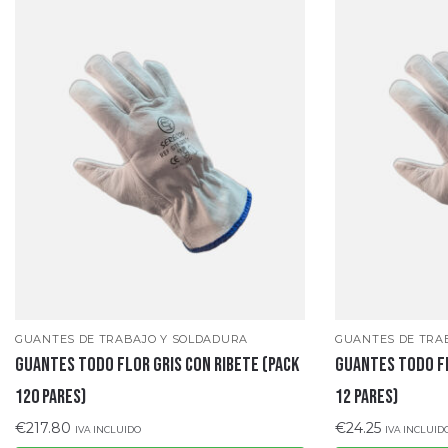
GUANTES DE TRABAJO Y SOLDADURA
GUANTES DE TRA
GUANTES TODO FLOR GRIS CON RIBETE (pack
GUANTES TODO FL
120 pares)
12 pares)
€
217.80
€
24.25
IVA INCLUIDO
IVA INCLUID