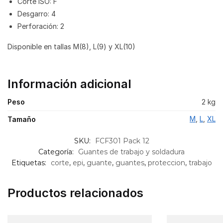
Corte ISO: F
Desgarro: 4
Perforación: 2
Disponible en tallas M(8), L(9) y XL(10)
Información adicional
Peso
2 kg
M
,
L
,
XL
Tamaño
SKU:
FCF301 Pack 12
Categoría:
Guantes de trabajo y soldadura
Etiquetas:
corte
,
epi
,
guante
,
guantes
,
proteccion
,
trabajo
Productos relacionados