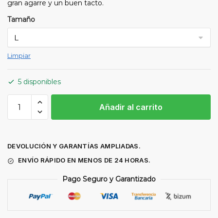
gran agarre y un buen tacto.
Tamaño
Limpiar
5 disponibles
GUANTE
Añadir al carrito
NITRI-
FOAM
RESISTENTE
AL
DEVOLUCIÓN Y GARANTÍAS AMPLIADAS.
CORTE
ENVÍO RÁPIDO EN MENOS DE 24 HORAS.
(PACK
Pago Seguro y Garantizado
12
PARES)
cantidad