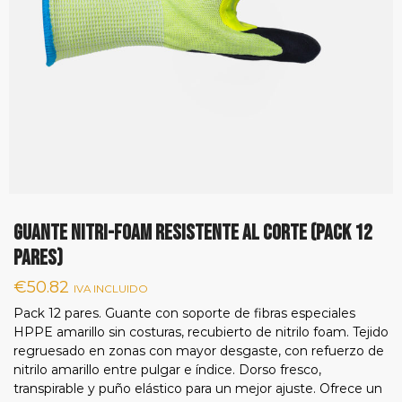
GUANTE NITRI-FOAM RESISTENTE AL CORTE (PACK 12
PARES)
€
50.82
IVA INCLUIDO
Pack 12 pares. Guante con soporte de fibras especiales
HPPE amarillo sin costuras, recubierto de nitrilo foam. Tejido
regruesado en zonas con mayor desgaste, con refuerzo de
nitrilo amarillo entre pulgar e índice. Dorso fresco,
transpirable y puño elástico para un mejor ajuste. Ofrece un