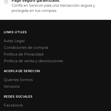
Pago seguro garantizado.
Confía en Serecon para una transacción segura y
protegida en tus compras.
LINKS UTILES
Aviso Legal
Condiciones de compra
Politica de Privacidad
Politica de venta y devoluciones
ACERCA DE SERECON
Quienes Somos
Servicios
REDES SOCIALES
Facebook