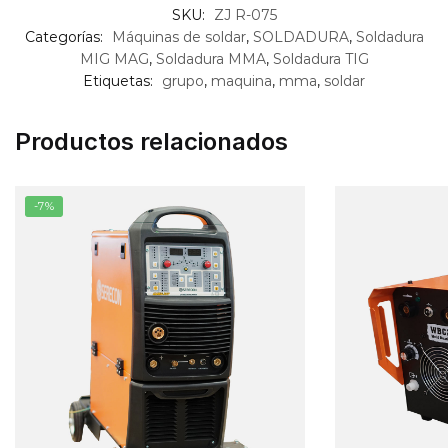
SKU:
ZJ R-075
Categorías:
Máquinas de soldar
,
SOLDADURA
,
Soldadura
MIG MAG
,
Soldadura MMA
,
Soldadura TIG
Etiquetas:
grupo
,
maquina
,
mma
,
soldar
Productos relacionados
-7%