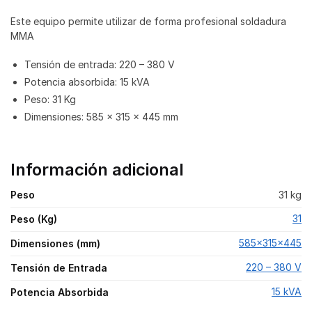
Este equipo permite utilizar de forma profesional soldadura
MMA
Tensión de entrada: 220 – 380 V
Potencia absorbida: 15 kVA
Peso: 31 Kg
Dimensiones: 585 x 315 x 445 mm
Información adicional
Peso
31 kg
31
Peso (Kg)
585x315x445
Dimensiones (mm)
220 – 380 V
Tensión de Entrada
15 kVA
Potencia Absorbida