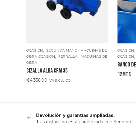
,
,
OCASIÓN
SEGUNDA MANO
MÁQUINAS DE
OCASIÓN
,
,
OBRA OCASIÓN
FERRALLA
MÁQUINAS DE
OCASIÓN
OBRA
BANCO DE
CIZALLA ALBA CRM 35
12mts
€
4,356.00
IVA INCLUIDO
Devolución y garantías ampliadas.
Tu satisfacción está garantizada con Serecon.