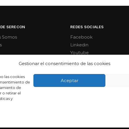
 DE SERECON
REDES SOCIALES
s Somos
Facebook
s
Linkedin
Youtube
Gestionar el consentimiento de las cookies
mo las cookies
Aceptar
consentimiento de
tamiento de
o retirar el
ticas y