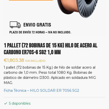
1 pallet (72 bobinas de 15 Kg) hilo de acero al
carbono ER70S-6 SG2 1,0 mm
€
1,803.38
IVA INCLUIDO
1 pallet (72 bobinas de 15 Kg.) de hilo de soldar acero al
carbono de 1,0 mm. Peso total 1080 Kg. Bobinas de
plástico de diámetro D300. Aplicado en soldadura MIG
MAG.
Ficha Técnica – HILO SOLDAR ER 70S6 SG2
5 disponibles