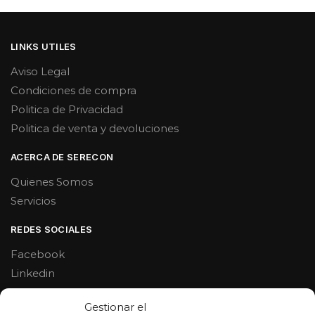
LINKS UTILES
Aviso Legal
Condiciones de compra
Politica de Privacidad
Politica de venta y devoluciones
ACERCA DE SERECON
Quienes Somos
Servicios
REDES SOCIALES
Facebook
Linkedin
Youtube
Gestionar el