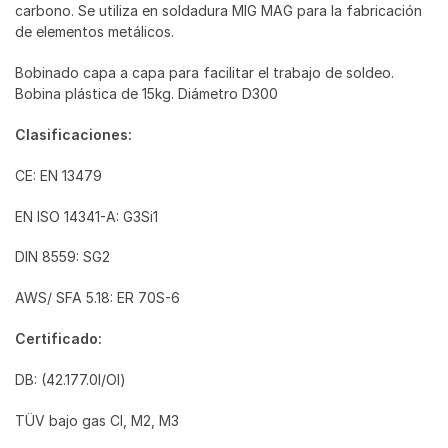
carbono. Se utiliza en soldadura MIG MAG para la fabricación
de elementos metálicos.
Bobinado capa a capa para facilitar el trabajo de soldeo.
Bobina plástica de 15kg. Diámetro D300
Clasificaciones:
CE: EN 13479
EN ISO 14341-A: G3Si1
DIN 8559: SG2
AWS/ SFA 5.18: ER 70S-6
Certificado:
DB: (42.177.0l/Ol)
TÜV bajo gas Cl, M2, M3