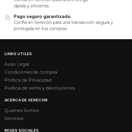
rápida y eficiente.
Pago seguro garantizado.
Confía en Serecon para una transacción segura y
protegida en tus compras.
LINKS UTILES
Aviso Legal
Condiciones de compra
Politica de Privacidad
Politica de venta y devoluciones
ACERCA DE SERECON
Quienes Somos
Servicios
REDES SOCIALES