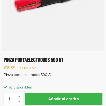
PINZA PORTAELECTRODOS 500 A1
€
8.39
IVA INCLUIDO
Pinza portaelectrodos 500 A1.
63 disponibles
PINZA
Añadir al carrito
PORTAELECTRODOS