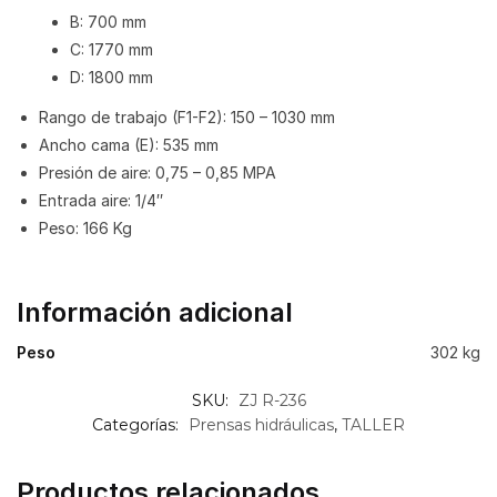
B: 700 mm
C: 1770 mm
D: 1800 mm
Rango de trabajo (F1-F2): 150 – 1030 mm
Ancho cama (E): 535 mm
Presión de aire: 0,75 – 0,85 MPA
Entrada aire: 1/4″
Peso: 166 Kg
Información adicional
Peso
302 kg
SKU:
ZJ R-236
Categorías:
Prensas hidráulicas
,
TALLER
Productos relacionados