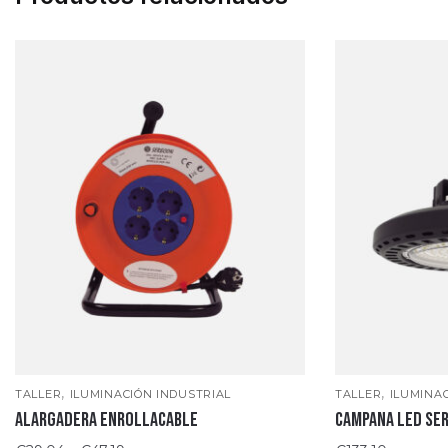
,
,
TALLER
ILUMINACIÓN INDUSTRIAL
TALLER
ILUMINA
ALARGADERA ENROLLACABLE
CAMPANA LED SE