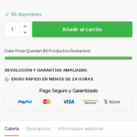
85 disponibles
PUNTA
Añadir al carrito
ANTORCHA
PLASMA
CUT-
Date Prisa Quedan 85 Productos Restantes!
45
cantidad
DEVOLUCIÓN Y GARANTÍAS AMPLIADAS.
ENVÍO RÁPIDO EN MENOS DE 24 HORAS.
Pago Seguro y Garantizado
Galería
Descripción
Información adicional