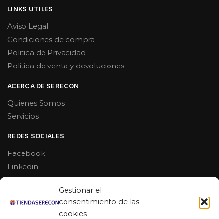
LINKS UTILES
Aviso Legal
Condiciones de compra
Politica de Privacidad
Politica de venta y devoluciones
ACERCA DE SERECON
Quienes Somos
Servicios
REDES SOCIALES
Facebook
Linkedin
Youtube
Gestionar el
MAS DE 50 RESEÑAS
consentimiento de las
cookies