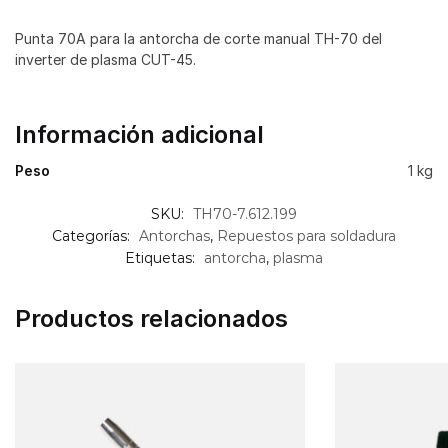
Punta 70A para la antorcha de corte manual TH-70 del
inverter de plasma CUT-45.
Información adicional
Peso
1 kg
SKU:
TH70-7.612.199
Categorías:
Antorchas
,
Repuestos para soldadura
Etiquetas:
antorcha
,
plasma
Productos relacionados