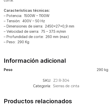
corte.
Características técnicas:
– Potencia: 1500W – 1100W
– Tensión: 400V – 50 Hz
– Dimensiones de sierra: 2450x27x0,9 mm
– Velocidad de sierra: 75 – 37.5 m/min
– Profundidad de corte: 260 mm (max)
– Peso: 290 Kg
Información adicional
Peso
290 kg
SKU:
ZJ R-304
Categoría:
Sierras de cinta
Productos relacionados