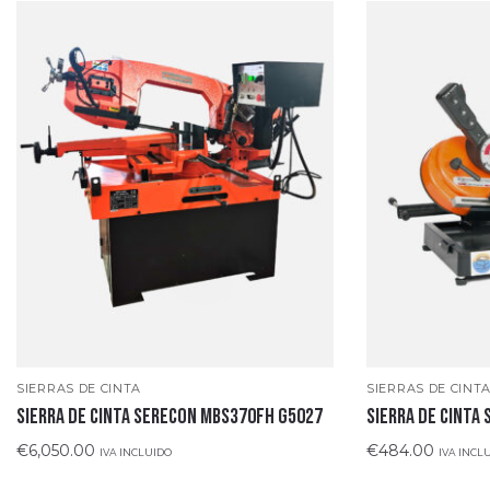
SIERRAS DE CINTA
SIERRAS DE CINT
SIERRA DE CINTA SERECON MBS370FH G5027
SIERRA DE CINTA
€
6,050.00
€
484.00
IVA INCLUIDO
IVA INCL