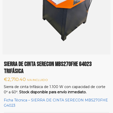
SIERRA DE CINTA SERECON MBS270FHE G4023
TRIFÁSICA
€
2,710.40
IVA INCLUIDO
Sierra de cinta trifásica de 1.100 W con capacidad de corte
0º a 60º.
Stock disponible para envío inmediato.
Ficha Técnica – SIERRA DE CINTA SERECON MBS270FHE
G4023