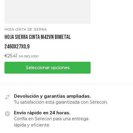
HOJA CINTA DE SIERRA
Hoja sierra cinta M42VN bimetal
2460x27x0,9
€
25.41
IVA INCLUIDO
Seleccionar opciones
Devolución y garantías ampliadas.
Tu satisfacción está garantizada con Serecon.
Envío rápido en 24 horas.
Confía en Serecon para una entrega
rápida y eficiente.