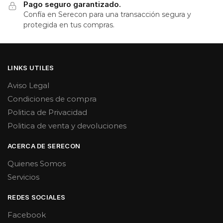
Pago seguro garantizado.
Confía en Serecon para una transacción segura y
protegida en tus compras.
LINKS UTILES
Aviso Legal
Condiciones de compra
Politica de Privacidad
Politica de venta y devoluciones
ACERCA DE SERECON
Quienes Somos
Servicios
REDES SOCIALES
Facebook