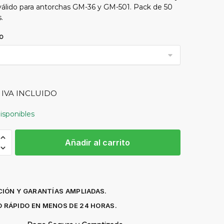
álido para antorchas GM-36 y GM-501. Pack de 50
.
o
IVA INCLUIDO
isponibles
Añadir al carrito
ACTO
IÓN Y GARANTÍAS AMPLIADAS.
ONIO
O RÁPIDO EN MENOS DE 24 HORAS.