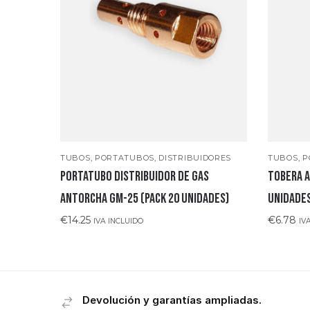
TUBOS, PORTATUBOS, DISTRIBUIDORES
TUBOS, P
PORTATUBO DISTRIBUIDOR DE GAS
TOBERA A
ANTORCHA GM-25 (PACK 20 UNIDADES)
unidade
€
14.25
€
6.78
IVA INCLUIDO
IV
Devolución y garantías ampliadas.