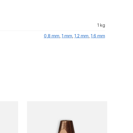
1 kg
0,8 mm
,
1 mm
,
1,2 mm
,
1,6 mm