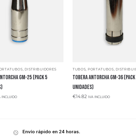
ORTATUBOS, DISTRIBUIDORES
TUBOS, PORTATUBOS, DISTRIBU
NTORCHA GM-25 (Pack 5
TOBERA ANTORCHA GM-36 (Pack
s)
unidades)
€
14.82
A INCLUIDO
IVA INCLUIDO
Envío rápido en 24 horas.