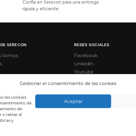
Confía en Serecon para una entrega
rápida y eficiente.
 DE SERECON
REDES SOCIALES
s Somos
Facebook
s
Linkedin
Youtube
Gestionar el consentimiento de las cookies
mo las cookies
Aceptar
consentimiento de
tamiento de
o retirar el
ticas y