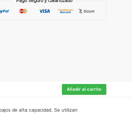
Pago Seguro y Garantizado
K
ADES)
dad
Añadir al carrito
jos de alta capacidad. Se utilizan