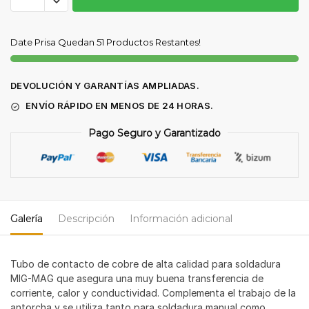
CONTACTO
M8
Date Prisa Quedan 51 Productos Restantes!
0,8mm
(50
UNIDADES)
DEVOLUCIÓN Y GARANTÍAS AMPLIADAS.
cantidad
ENVÍO RÁPIDO EN MENOS DE 24 HORAS.
Pago Seguro y Garantizado
Galería
Descripción
Información adicional
Tubo de contacto de cobre de alta calidad para soldadura
MIG-MAG que asegura una muy buena transferencia de
corriente, calor y conductividad. Complementa el trabajo de la
antorcha y se utiliza tanto para soldadura manual como