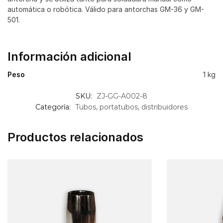
automática o robótica. Válido para antorchas GM-36 y GM-
501.
Información adicional
Peso
1 kg
SKU:
ZJ-GG-A002-8
Categoría:
Tubos, portatubos, distribuidores
Productos relacionados