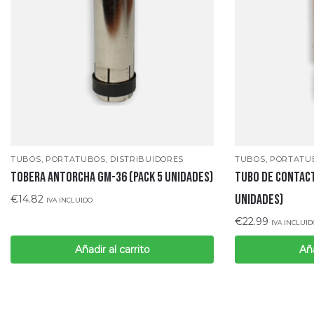
TUBOS, PORTATUBOS, DISTRIBUIDORES
TUBOS, PORTATUB
TOBERA ANTORCHA GM-36 (Pack 5 unidades)
TUBO DE CONTACT
UNIDADES)
€
14.82
IVA INCLUIDO
€
22.99
IVA INCLUID
Añadir al carrito
Aña