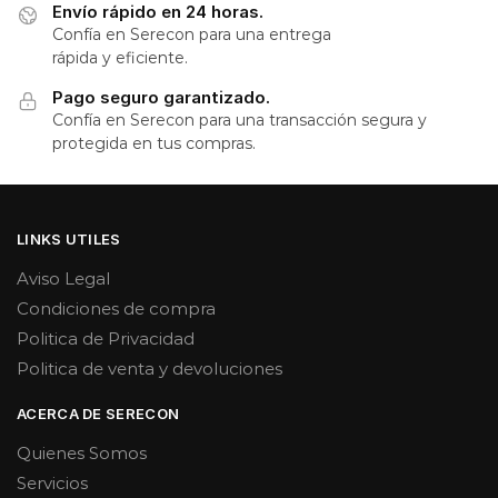
Envío rápido en 24 horas.
Confía en Serecon para una entrega
rápida y eficiente.
Pago seguro garantizado.
Confía en Serecon para una transacción segura y
protegida en tus compras.
LINKS UTILES
Aviso Legal
Condiciones de compra
Politica de Privacidad
Politica de venta y devoluciones
ACERCA DE SERECON
Quienes Somos
Servicios