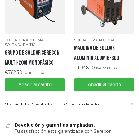
,
SOLDADURA MIG MAG
SOLDADURA MIG MAG
SOLDADURA TIG
Máquina de Soldar
GRUPO DE SOLDAR SERECON
Aluminio ALUMIG-300
MULTI-200I MONOFÁSICO
€
1,948.10
IVA INCLUIDO
€
762.30
IVA INCLUIDO
Añadir al carrito
Añadir al carrito
Mostrando los 2 resultados
Devolución y garantías ampliadas.
Tu satisfacción está garantizada con Serecon.