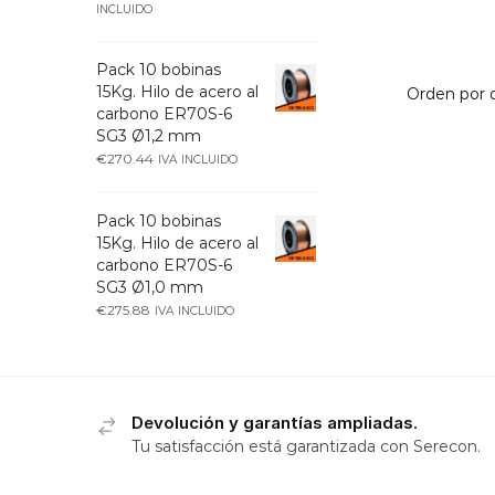
INCLUIDO
Pack 10 bobinas
15Kg. Hilo de acero al
carbono ER70S-6
SG3 Ø1,2 mm
€
270.44
IVA INCLUIDO
Pack 10 bobinas
15Kg. Hilo de acero al
carbono ER70S-6
SG3 Ø1,0 mm
€
275.88
IVA INCLUIDO
Devolución y garantías ampliadas.
Tu satisfacción está garantizada con Serecon.