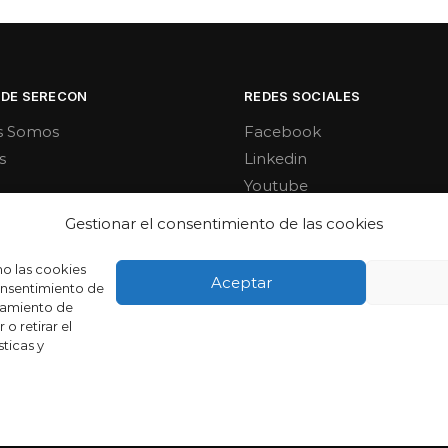
 DE SERECON
REDES SOCIALES
s Somos
Facebook
s
Linkedin
Youtube
Gestionar el consentimiento de las cookies
mo las cookies
Aceptar
consentimiento de
tamiento de
o retirar el
ticas y