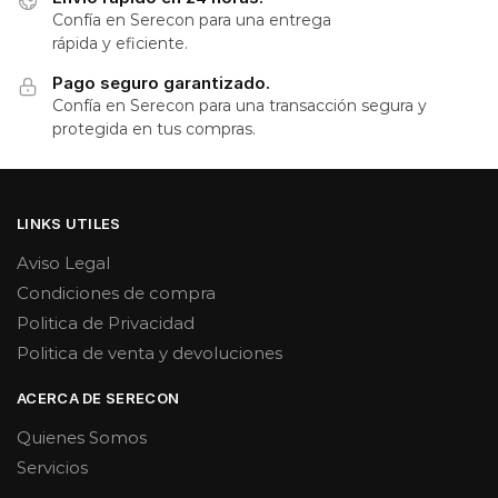
Confía en Serecon para una entrega
rápida y eficiente.
Pago seguro garantizado.
Confía en Serecon para una transacción segura y
protegida en tus compras.
LINKS UTILES
Aviso Legal
Condiciones de compra
Politica de Privacidad
Politica de venta y devoluciones
ACERCA DE SERECON
Quienes Somos
Servicios