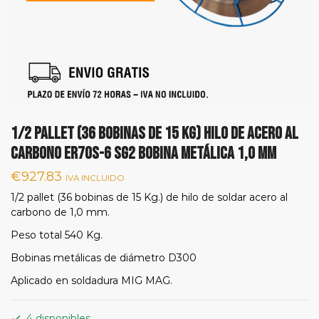
1/2 pallet (36 bobinas de 15 Kg) hilo de acero al
carbono ER70S-6 SG2 Bobina Metálica 1,0 mm
€
927.83
IVA INCLUIDO
1/2 pallet (36 bobinas de 15 Kg.) de hilo de soldar acero al
carbono de 1,0 mm.
Peso total 540 Kg.
Bobinas metálicas de diámetro D300
Aplicado en soldadura MIG MAG.
4 disponibles