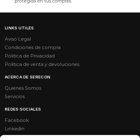
protegida en tus compras.
LINKS UTILES
Aviso Legal
Condiciones de compra
Politica de Privacidad
Politica de venta y devoluciones
ACERCA DE SERECON
Quienes Somos
Servicios
REDES SOCIALES
Facebook
Linkedin
Youtube