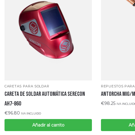
CARETAS PARA SOLDAR
REPUESTOS PARA
CARETA DE SOLDAR AUTOMÁTICA SERECON
ANTORCHA MIG/
AH7-860
€
98.25
IVA INCLUID
€
96.80
IVA INCLUIDO
Añadir al carrito
Aña