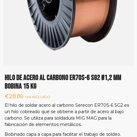
Hilo de acero al carbono ER70S-6 SG2 Ø1,2 mm
bobina 15 kg
€
28.86
IVA INCLUIDO
El hilo de soldar acero al carbono Serecon ER70S-6 SG2 es
un hilo cobreado que se obtiene a partir de acero al bajo
carbono. Se utiliza para soldadura MIG MAG para la
fabricación de elementos metálicos.
Bobinado capa a capa para facilitar el trabajo de soldeo.