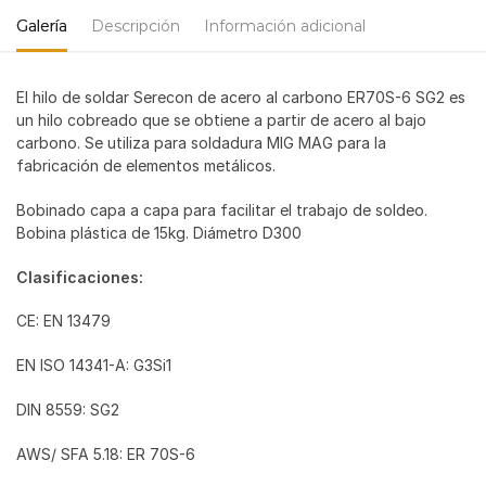
Galería
Descripción
Información adicional
El hilo de soldar Serecon de acero al carbono ER70S-6 SG2 es
un hilo cobreado que se obtiene a partir de acero al bajo
carbono. Se utiliza para soldadura MIG MAG para la
fabricación de elementos metálicos.
Bobinado capa a capa para facilitar el trabajo de soldeo.
Bobina plástica de 15kg. Diámetro D300
Clasificaciones:
CE: EN 13479
EN ISO 14341-A: G3Si1
DIN 8559: SG2
AWS/ SFA 5.18: ER 70S-6