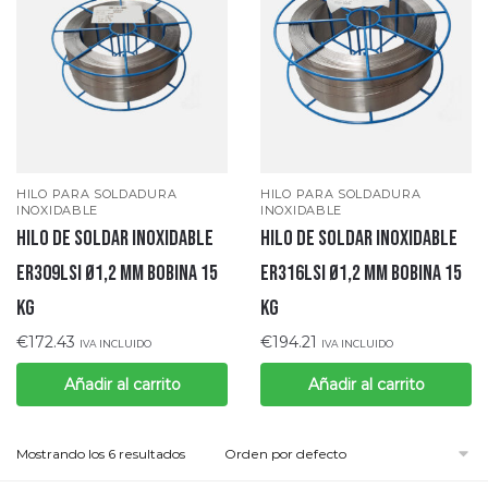
HILO PARA SOLDADURA
HILO PARA SOLDADURA
INOXIDABLE
INOXIDABLE
Hilo de soldar Inoxidable
HILO DE SOLDAR INOXIDABLE
ER309LSI Ø1,2 mm bobina 15
ER316LSI Ø1,2 mm BOBINA 15
Kg
Kg
€
172.43
€
194.21
IVA INCLUIDO
IVA INCLUIDO
Añadir al carrito
Añadir al carrito
Mostrando los 6 resultados