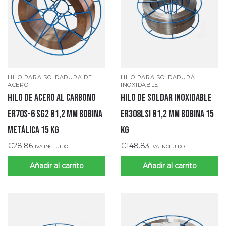
HILO PARA SOLDADURA DE
HILO PARA SOLDADURA
ACERO
INOXIDABLE
Hilo de acero al carbono
Hilo de soldar INOXIDABLE
ER70S-6 SG2 Ø1,2 mm bobina
ER308LSI Ø1,2 mm bobina 15
metálica 15 kg
Kg
€
28.86
€
148.83
IVA INCLUIDO
IVA INCLUIDO
Añadir al carrito
Añadir al carrito