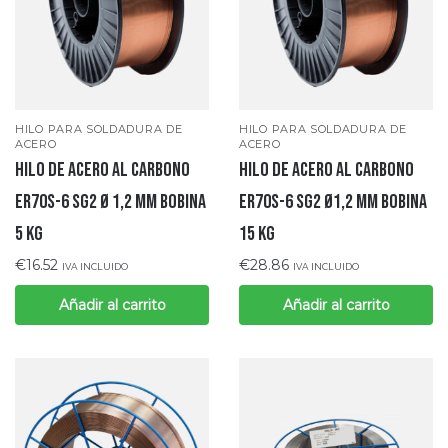
HILO PARA SOLDADURA DE
HILO PARA SOLDADURA DE
ACERO
ACERO
Hilo de acero al carbono
Hilo de acero al carbono
ER70S-6 SG2 Ø 1,2 MM bobina
ER70S-6 SG2 Ø1,2 mm bobina
5 KG
15 kg
€
16.52
€
28.86
IVA INCLUIDO
IVA INCLUIDO
Añadir al carrito
Añadir al carrito