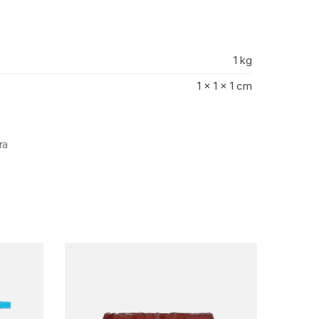
1 kg
1 × 1 × 1 cm
ra