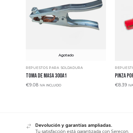
Agotado
REPUESTOS PARA SOLDADURA
REPUEST
TOMA DE MASA 300A1
PINZA PO
€
9.08
€
8.39
IVA INCLUIDO
IV
Devolución y garantías ampliadas.
Tu satisfacción está garantizada con Serecon.