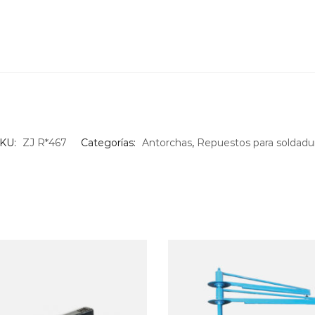
KU:
ZJ R*467
Categorías:
Antorchas
,
Repuestos para soldadu