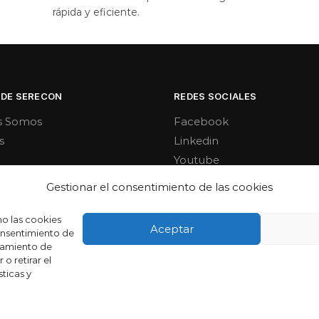
rápida y eficiente.
 DE SERECON
REDES SOCIALES
s Somos
Facebook
s
Linkedin
Youtube
Gestionar el consentimiento de las cookies
mo las cookies
Aceptar
consentimiento de
tamiento de
o retirar el
ticas y