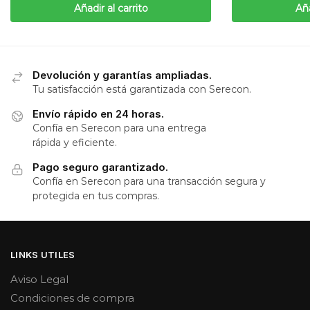
Añadir al carrito
Aña
Devolución y garantías ampliadas.
Tu satisfacción está garantizada con Serecon.
Envío rápido en 24 horas.
Confía en Serecon para una entrega
rápida y eficiente.
Pago seguro garantizado.
Confía en Serecon para una transacción segura y
protegida en tus compras.
LINKS UTILES
Aviso Legal
Condiciones de compra