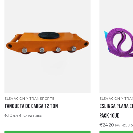
ELEVACIÓN Y TRANSPORTE
ELEVACIÓN Y TR
TANQUETA DE CARGA 12 TON
Eslinga plana e
Pack 10ud
€
106.48
IVA INCLUIDO
€
24.20
IVA INCLUI