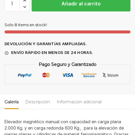
Añadir al carrito
MAGNÉTICO
2.000
KG
Solo 8 items en stock!
cantidad
DEVOLUCIÓN Y GARANTÍAS AMPLIADAS.
ENVÍO RÁPIDO EN MENOS DE 24 HORAS.
Pago Seguro y Garantizado
Galería
Descripción
Información adicional
Elevador magnético manual con capacidad en carga plana
2.000 Kg. y en carga redonda 600 Kg., para la elevación de
piezas planas y cilíndricas de material ferromagnético. Gracias